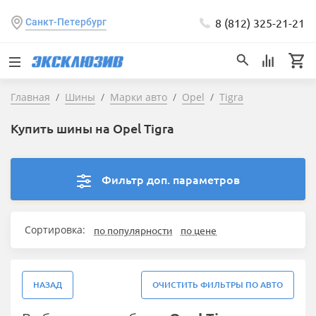
8 (812) 325-21-21
Санкт-Петербург
Главная
Шины
Марки авто
Opel
Tigra
Купить шины на Opel Tigra
Фильтр доп. параметров
Сортировка:
по популярности
по цене
НАЗАД
ОЧИСТИТЬ ФИЛЬТРЫ ПО АВТО