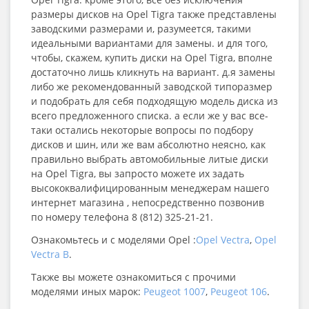
размеры дисков на Opel Tigra также представлены
заводскими размерами и, разумеется, такими
идеальными вариантами для замены. и для того,
чтобы, скажем, купить диски на Opel Tigra, вполне
достаточно лишь кликнуть на вариант. д.я замены
либо же рекомендованный заводской типоразмер
и подобрать для себя подходящую модель диска из
всего предложенного списка. а если же у вас все-
таки остались некоторые вопросы по подбору
дисков и шин, или же вам абсолютно неясно, как
правильно выбрать автомобильные литые диски
на Opel Tigra, вы запросто можете их задать
высококвалифицированным менеджерам нашего
интернет магазина , непосредственно позвонив
по номеру телефона 8 (812) 325-21-21.
Ознакомьтесь и с моделями Opel :
Opel Vectra
,
Opel
Vectra B
.
Также вы можете ознакомиться с прочими
моделями иных марок:
Peugeot 1007
,
Peugeot 106
.