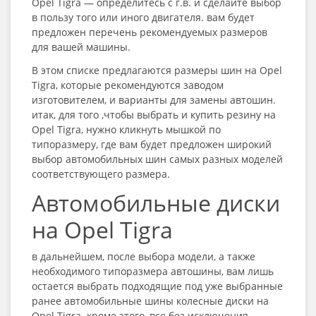
Opel Tigra — определитесь с г.в. и сделайте выбор
в пользу того или иного двигателя. вам будет
предложен перечень рекомендуемых размеров
для вашей машины.
В этом списке предлагаются размеры шин на Opel
Tigra, которые рекомендуются заводом
изготовителем, и варианты для замены автошин.
итак, для того ,чтобы выбрать и купить резину на
Opel Tigra, нужно кликнуть мышкой по
типоразмеру, где вам будет предложен широкий
выбор автомобильных шин самых разных моделей
соответствующего размера.
Автомобильные диски
на Opel Tigra
в дальнейшем, после выбора модели, а также
необходимого типоразмера автошины, вам лишь
остается выбрать подходящие под уже выбранные
ранее автомобильные шины колесные диски на
Opel Tigra. кроме этого, все без исключения