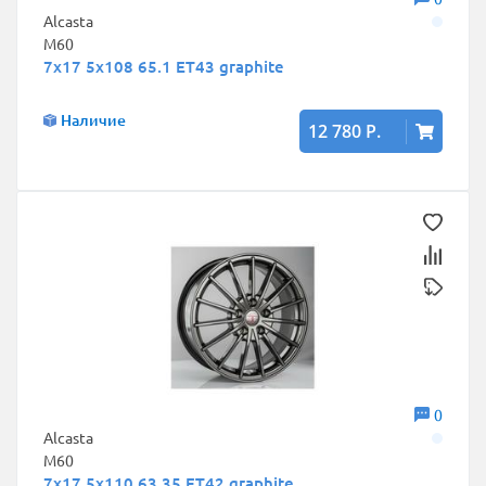
Alcasta
M60
7x17 5x108 65.1 ET43 graphite
Наличие
12 780 Р.
0
Alcasta
M60
7x17 5x110 63.35 ET42 graphite