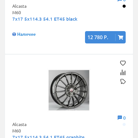
Alcasta
M60
7x17 5x114.3 54.1 ET45 black
Наличие
12 780 Р.
0
Alcasta
M60
7x17 5x114.3 54.1 ET45 graphite