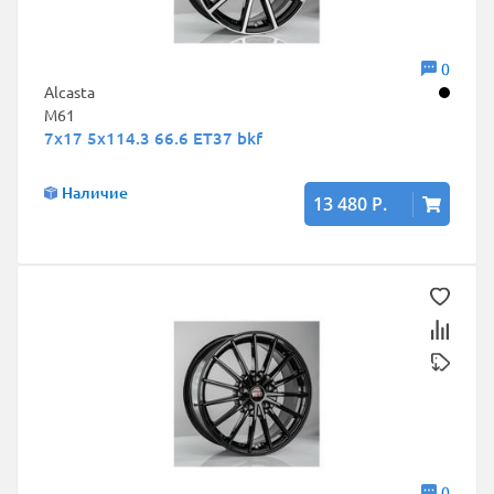
0
Alcasta
M61
7x17 5x114.3 66.6 ET37 bkf
Наличие
13 480 Р.
0