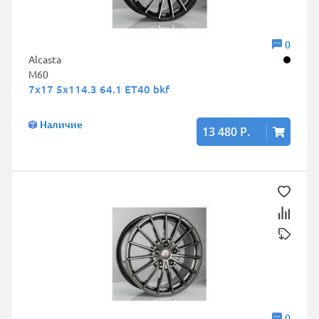
0
Alcasta
M60
7x17 5x114.3 64.1 ET40 bkf
Наличие
13 480 Р.
0