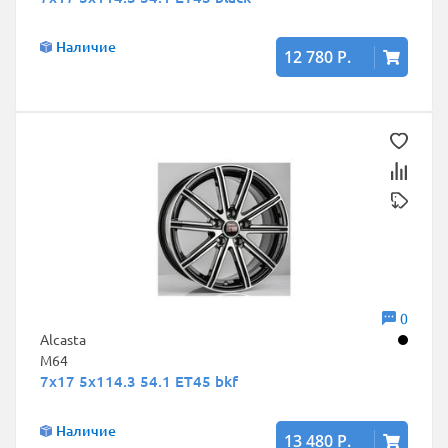
Наличие
12 780 Р.
0
Alcasta
M64
7x17 5x114.3 54.1 ET45 bkf
Наличие
13 480 Р.