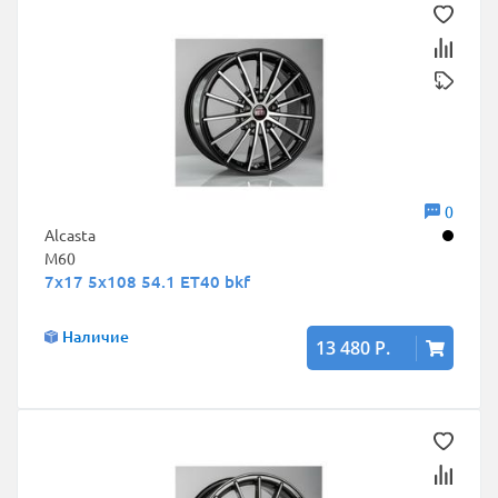
0
Alcasta
M60
7x17 5x108 54.1 ET40 bkf
Наличие
13 480 Р.