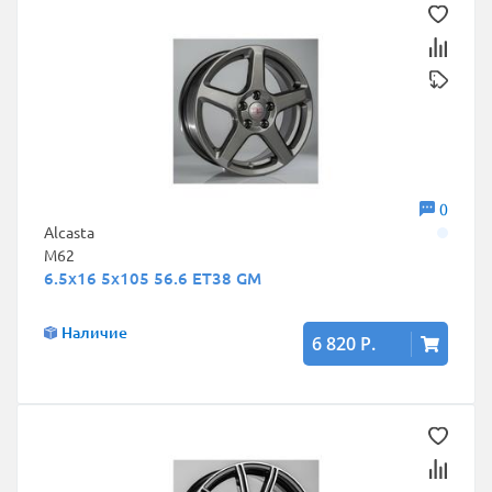
0
Alcasta
M62
6.5x16 5x105 56.6 ET38 GM
Наличие
6 820 Р.