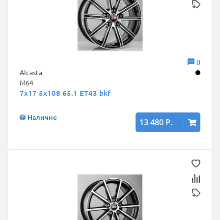
0
Alcasta
M64
7x17 5x108 65.1 ET43 bkf
Наличие
13 480 Р.