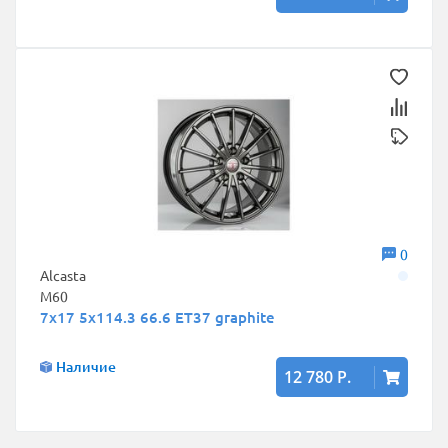
0
Alcasta
M60
7x17 5x114.3 66.6 ET37 graphite
Наличие
12 780 Р.