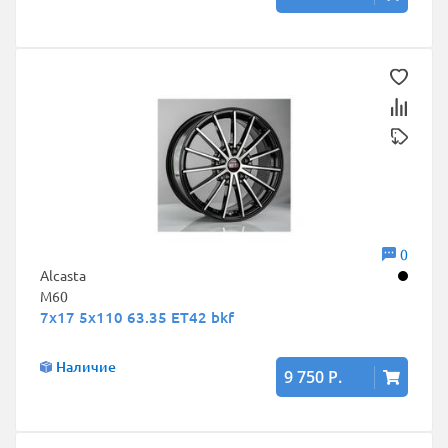
0
Alcasta
M60
7x17 5x110 63.35 ET42 bkf
Наличие
9 750 Р.