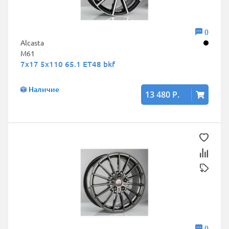
0
Alcasta
M61
7x17 5x110 65.1 ET48 bkf
Наличие
13 480 Р.
0