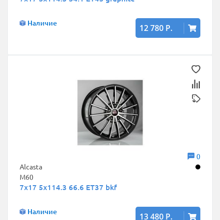
Наличие
12 780 Р.
0
Alcasta
M60
7x17 5x114.3 66.6 ET37 bkf
Наличие
13 480 Р.