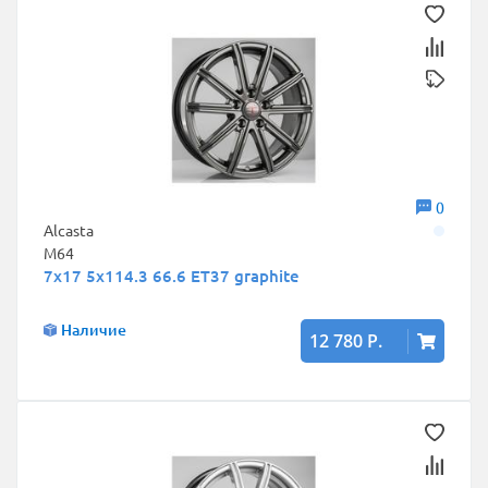
0
Alcasta
M64
7x17 5x114.3 66.6 ET37 graphite
Наличие
12 780 Р.