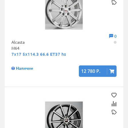
0
Alcasta
M64
7x17 5x114.3 66.6 ET37 hs
Наличие
12 780 Р.