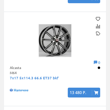
0
Alcasta
M64
7x17 5x114.3 66.6 ET37 bkf
Наличие
13 480 Р.