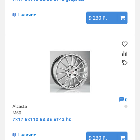
Наличие
9 230 Р.
0
Alcasta
M60
7x17 5x110 63.35 ET42 hs
Наличие
9 230 Р.