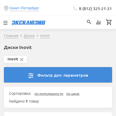
8 (812) 325-21-21
Санкт-Петербург
Главная
Диски
Inovit
Диски Inovit
Inovit
Фильтр доп. параметров
Сортировка:
по популярности
по цене
Найдено
1
товар