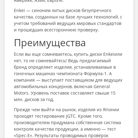
Америке, Азии, Европе.
Enkei — синоним литых дисков безупречного
качества, созданных на базе лучших технологий, с
учетом требований ведущих мировых стандартов
и прошедших всестороннюю проверку.
Преимущества
Если вы еще сомневаетесь, купить диски Enkeiили
нет, то не сомневайтесь! Ведь предлагаемый
бренд определяет изделия, устанавливаемые в
гоночных машинах чемпионата Формула-1. А
компания — выступает поставщиком для ведущих
автомобильных концернов, включая General
Motors. Уровень поставок составляет свыше 15
млн. дисков за год.
Прежде чем выйти на рынок, изделия из Японии
проходят тестирование JGTC. Кроме того,
производителем придумана собственная система
контроля качества продукции, а именно — тест
«Spec-E». Результаты проводимых проверок