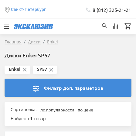
8 (812) 325-21-21
Санкт-Петербург
Главная
Диски
Enkei
Диски Enkei SP57
Enkei
SP57
Фильтр доп. параметров
Сортировка:
по популярности
по цене
Найдено
1
товар