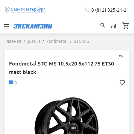
8 (812) 325-21-21
Санкт-Петербург
Главная
Диски
Fondmetal
STC-MS
#3
Fondmetal STC-MS 10.5x20 5x112 75 ET30
matt black
0