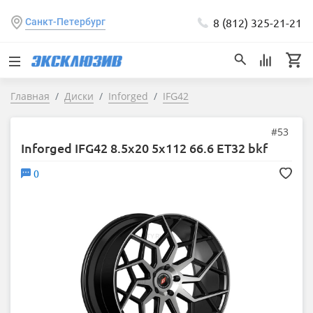
8 (812) 325-21-21
Санкт-Петербург
Главная
Диски
Inforged
IFG42
#53
Inforged IFG42 8.5x20 5x112 66.6 ET32 bkf
0