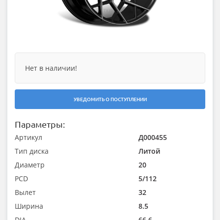
Нет в наличии!
УВЕДОМИТЬ О ПОСТУПЛЕНИИ
Параметры:
Артикул
Д000455
Тип диска
Литой
Диаметр
20
PCD
5/112
Вылет
32
Ширина
8.5
DIA
66.6