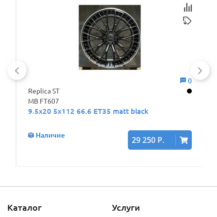
0
0
Replica ST
MB FT607
9.5x20 5x112 66.6 ET35 matt black
Наличие
29 250 Р.
Каталог
Услуги