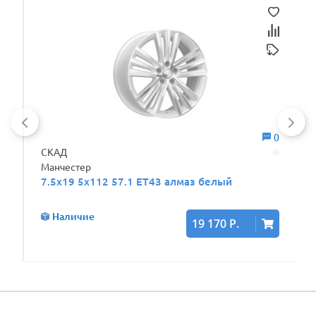
0
0
СКАД
Манчестер
7.5x19 5x112 57.1 ET43 алмаз белый
Наличие
19 170 Р.