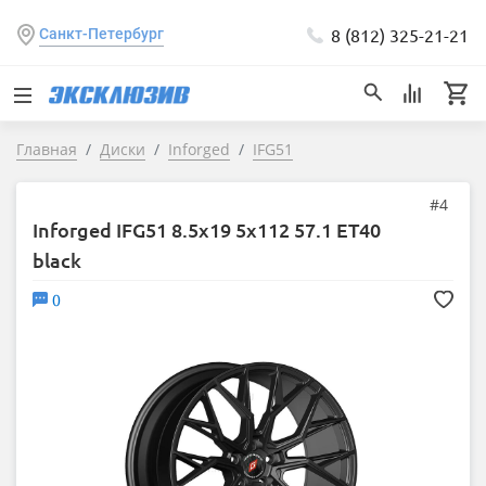
8 (812) 325-21-21
Санкт-Петербург
Главная
Диски
Inforged
IFG51
#4
Inforged IFG51 8.5x19 5x112 57.1 ET40
black
0