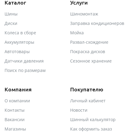
Каталог
Услуги
Шины
Шиномонтаж
Диски
Заправка кондиционеров
Колеса в сборе
Мойка
Аккумуляторы
Развал-схождение
Автотовары
Покраска дисков
Датчики давления
Сезонное хранение
Поиск по размерам
Компания
Покупателю
О компании
Личный кабинет
Контакты
Новости
Вакансии
Шинный калькулятор
Магазины
Как оформить заказ