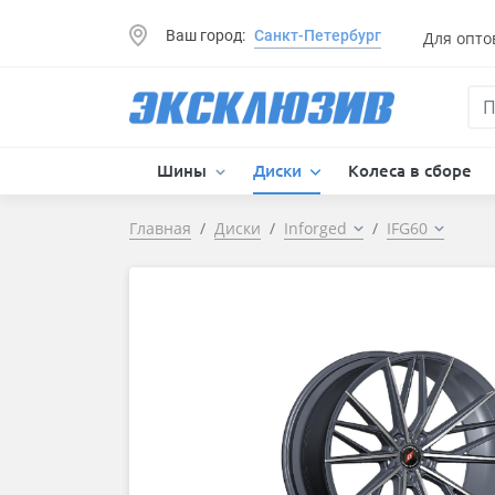
Ваш город:
Санкт-Петербург
Для опто
Шины
Диски
Колеса в сборе
Главная
Диски
Inforged
IFG60