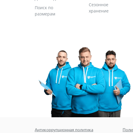
Сезонное
Поиск по
хранение
размерам
Антикоррупционная политика
Поли