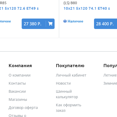
LR85
(LS) B80
21 5x120 72.6 ET49 s
10x21 5x120 74.1 ET40 s
личие
Наличие
27 380 Р.
28 400 Р.
Компания
Покупателю
Попу
О компании
Личный кабинет
Летни
Контакты
Новости
Зимни
Вакансии
Шинный
калькулятор
Магазины
Как оформить
Договор-оферта
заказ
Отзывы о