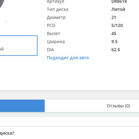
Артикул
D88618
Тип диска
Литой
Диаметр
21
PCD
5/120
Вылет
45
Ширина
9.5
ый
DIA
62.5
Подходит для авто
Отзывы (0)
диска?