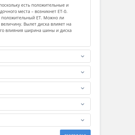
поскольку есть положительные и
дочного места – возникнет ЕТ-0.
о положительный ЕТ. Можно ли
величину. Вылет диска влияет на
ого влияния ширина шины и диска