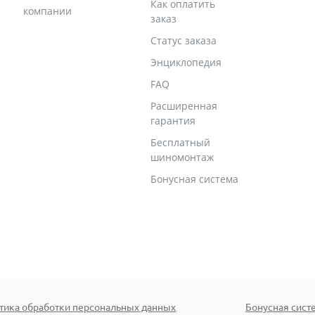
Как оплатить
компании
заказ
Статус заказа
Энциклопедия
FAQ
Расширенная
гарантия
Бесплатный
шиномонтаж
Бонусная система
тика обработки персональных данных
Бонусная сист