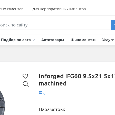
вых клиентов
Для корпоративных клиентов
Подбор по авто
Автотовары
Шиномонтаж
Услуг
Inforged IFG60 9.5x21 5x1
machined
0
Параметры: