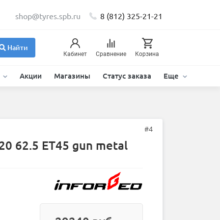
shop@tyres.spb.ru
8 (812) 325-21-21
Найти
Кабинет
Сравнение
Корзина
и
Акции
Магазины
Статус заказа
Еще
#4
20 62.5 ET45 gun metal