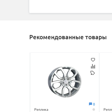
Рекомендованные товары
0
0
Реплика
Репл