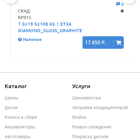
0
0
СКАД
KP015
7.5x19 5x108 65.1 ET36
DIAMOND_GLOSS_GRAPHITE
Наличие
17 850 Р.
Каталог
Услуги
Шины
Шиномонтаж
Диски
Заправка кондиционеров
Колеса в сборе
Мойка
Аккумуляторы
Развал-схождение
Автотовары
Покраска дисков