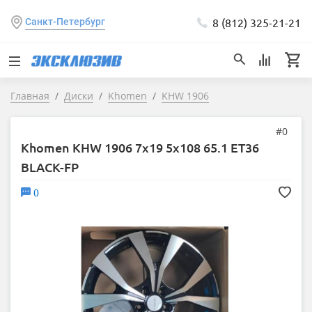
8 (812) 325-21-21
Санкт-Петербург
Главная
Диски
Khomen
KHW 1906
#0
Khomen KHW 1906 7x19 5x108 65.1 ET36
BLACK-FP
0