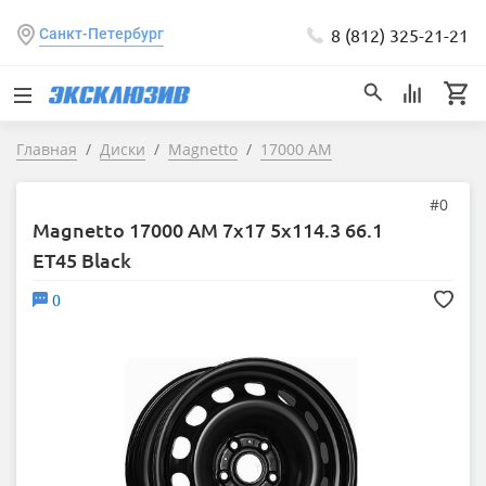
8 (812) 325-21-21
Санкт-Петербург
Главная
Диски
Magnetto
17000 AM
#0
Magnetto 17000 AM 7x17 5x114.3 66.1
ET45 Black
0