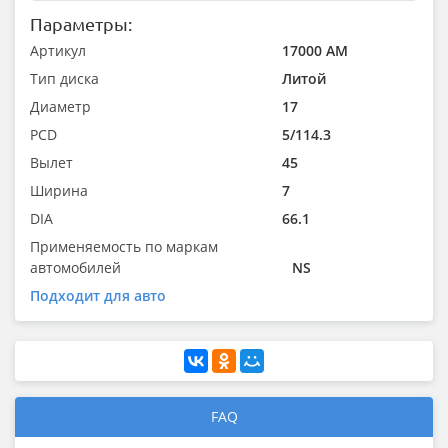
Параметры:
Артикул
17000 AM
Тип диска
Литой
Диаметр
17
PCD
5/114.3
Вылет
45
Ширина
7
DIA
66.1
Применяемость по маркам
автомобилей
NS
Подходит для авто
FAQ