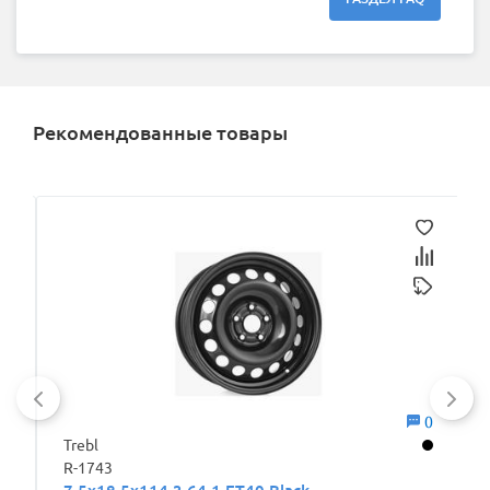
Рекомендованные товары
0
0
Trebl
R-1743