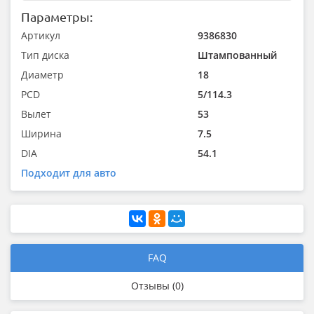
Параметры:
Артикул
9386830
Тип диска
Штампованный
Диаметр
18
PCD
5/114.3
Вылет
53
Ширина
7.5
DIA
54.1
Подходит для авто
FAQ
Отзывы (0)