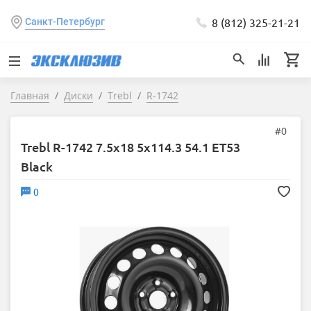
8 (812) 325-21-21
Санкт-Петербург
Главная
Диски
Trebl
R-1742
#0
Trebl R-1742 7.5x18 5x114.3 54.1 ET53
Black
0