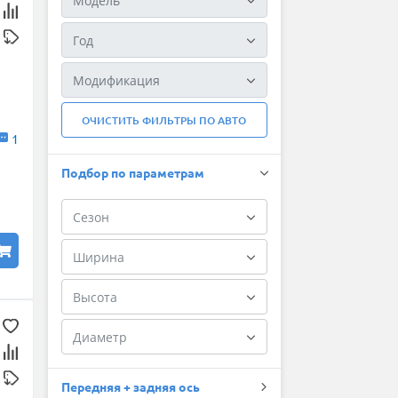
ОЧИСТИТЬ ФИЛЬТРЫ ПО АВТО
1
Подбор по параметрам
Передняя + задняя ось