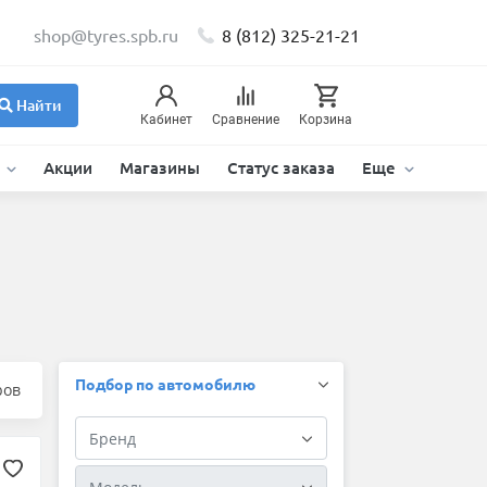
shop@tyres.spb.ru
8 (812) 325-21-21
Найти
Кабинет
Сравнение
Корзина
и
Акции
Магазины
Статус заказа
Еще
Подбор по автомобилю
ров