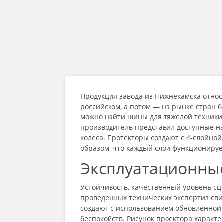
Продукция завода из Нижнекамска относи
российском, а потом — на рынке стран 
можно найти шины для тяжелой техники
производитель представил доступные н
колеса. Протекторы создают с 4-слойно
образом, что каждый слой функционирует
Эксплуатационны
Устойчивость, качественный уровень сц
проведенных технических экспертиз св
создают с использованием обновленной 
беспокойств. Рисунок проектора характ