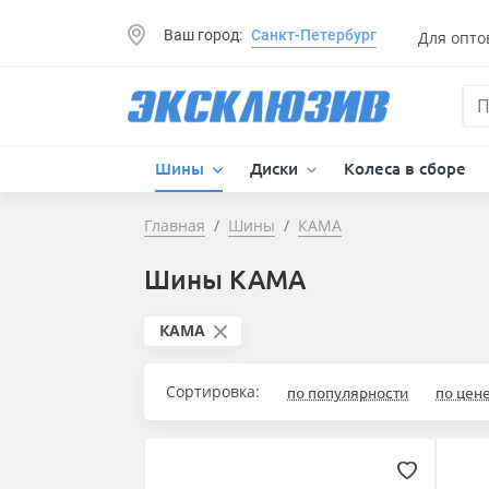
Ваш город:
Санкт-Петербург
Для опто
Шины
Диски
Колеса в сборе
Главная
Шины
КАМА
Шины КАМА
КАМА
Сортировка:
по популярности
по цен