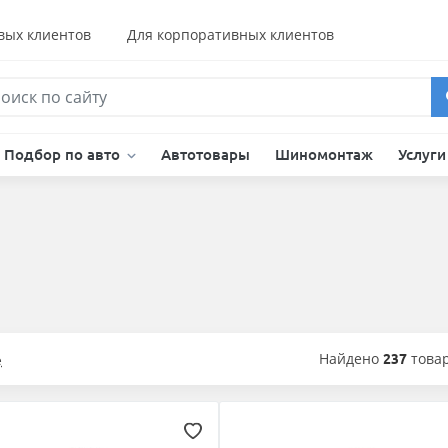
вых клиентов
Для корпоративных клиентов
Подбор по авто
Автотовары
Шиномонтаж
Услуг
Найдено
237
това
е