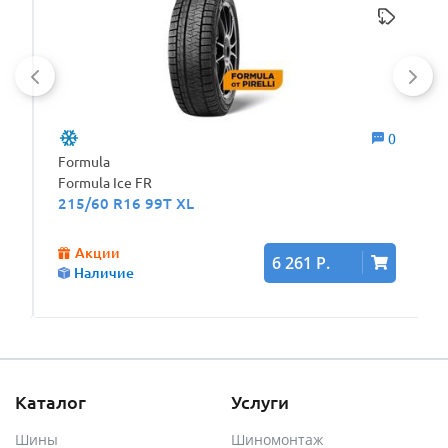
0
0
Formula
Formula Ice FR
215/60 R16 99T XL
Акции
6 261 Р.
Наличие
Каталог
Услуги
Шины
Шиномонтаж