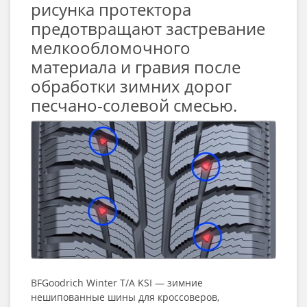
рисунка протектора
предотвращают застревание
мелкообломочного
материала и гравия после
обработки зимних дорог
песчано-солевой смесью.
BFGoodrich Winter T/A KSI — зимние
нешипованные шины для кроссоверов,