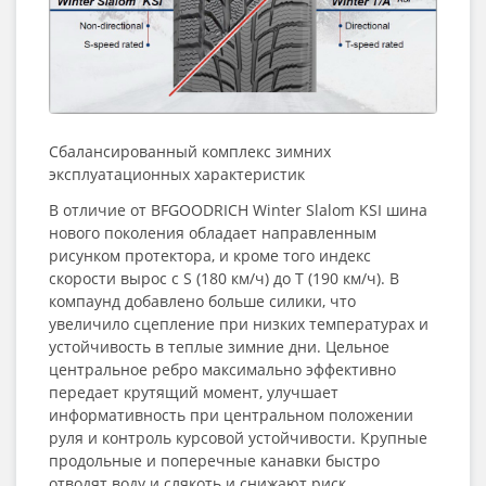
Сбалансированный комплекс зимних
эксплуатационных характеристик
В отличие от BFGOODRICH Winter Slalom KSI шина
нового поколения обладает направленным
рисунком протектора, и кроме того индекс
скорости вырос с S (180 км/ч) до T (190 км/ч). В
компаунд добавлено больше силики, что
увеличило сцепление при низких температурах и
устойчивость в теплые зимние дни. Цельное
центральное ребро максимально эффективно
передает крутящий момент, улучшает
информативность при центральном положении
руля и контроль курсовой устойчивости. Крупные
продольные и поперечные канавки быстро
отводят воду и слякоть и снижают риск