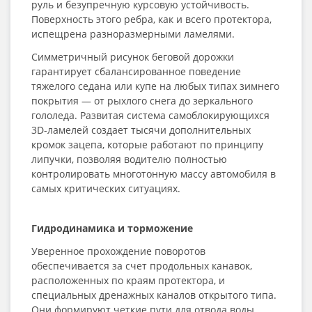
руль и безупречную курсовую устойчивость.
Поверхность этого ребра, как и всего протектора,
испещрена разноразмерными ламелями.
Симметричный рисунок беговой дорожки
гарантирует сбалансированное поведение
тяжелого седана или купе на любых типах зимнего
покрытия — от рыхлого снега до зеркального
гололеда. Развитая система самоблокирующихся
3D-ламелей создает тысячи дополнительных
кромок зацепа, которые работают по принципу
липучки, позволяя водителю полностью
контролировать многотонную массу автомобиля в
самых критических ситуациях.
Гидродинамика и торможение
Уверенное прохождение поворотов
обеспечивается за счет продольных канавок,
расположенных по краям протектора, и
специальных дренажных каналов открытого типа.
Они формируют четкие пути для отвода воды,