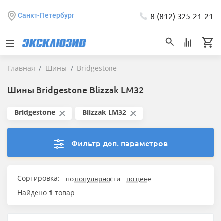
8 (812) 325-21-21
Санкт-Петербург
Главная
Шины
Bridgestone
Шины Bridgestone Blizzak LM32
Bridgestone
Blizzak LM32
Фильтр доп. параметров
Сортировка:
по популярности
по цене
Найдено
1
товар