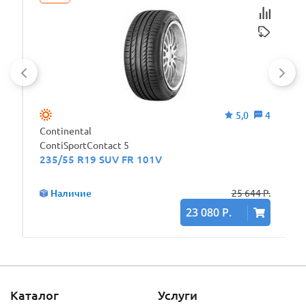
0
5,0
4
Continental
ContiSportContact 5
235/55 R19 SUV FR 101V
Наличие
25 644 Р.
23 080 Р.
Каталог
Услуги