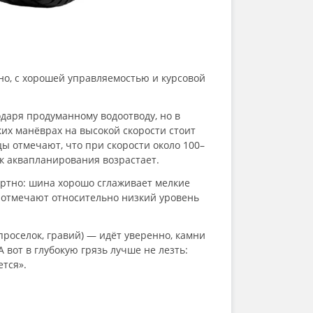
но, с хорошей управляемостью и курсовой
даря продуманному водоотводу, но в
их манёврах на высокой скорости стоит
ы отмечают, что при скорости около 100–
иск аквапланирования возрастает.
ортно: шина хорошо сглаживает мелкие
 отмечают относительно низкий уровень
проселок, гравий) — идёт уверенно, камни
А вот в глубокую грязь лучше не лезть:
тся».