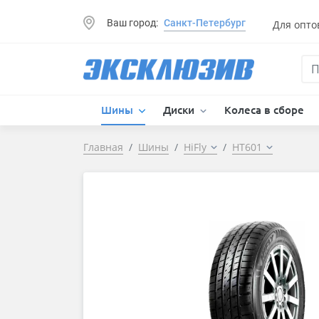
Ваш город:
Санкт-Петербург
Для опто
Шины
Диски
Колеса в сборе
Главная
Шины
HiFly
HT601