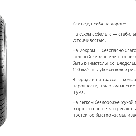
Как ведут себя на дороге:
На сухом асфальте — стабиль
устойчивостью.
На мокром — безопасно благо
сильный ливень или при резк
быть внимательнее. Владельц
110 км/ч в глубокой колее р
В городе и на трассе — комф
неровности, при этом многие
шума.
На лёгком бездорожье (сухой 
в протекторе не застревают. 
протектор быстро «замыливае