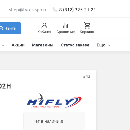
shop@tyres.spb.ru
8 (812) 325-21-21
Найти
Кабинет
Сравнение
Корзина
и
Акции
Магазины
Статус заказа
Еще
#43
102H
Нет в наличии!