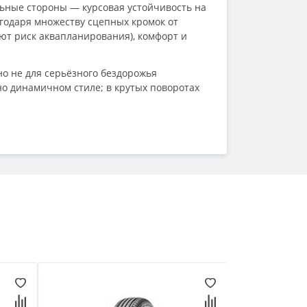
ильные стороны — курсовая устойчивость на
агодаря множеству сцепных кромок от
т риск аквапланирования), комфорт и
но не для серьёзного бездорожья
но динамичном стиле; в крутых поворотах