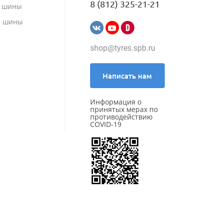
8 (812) 325-21-21
е шины
е шины
shop@tyres.spb.ru
Написать нам
Информация о
принятых мерах по
противодействию
COVID-19