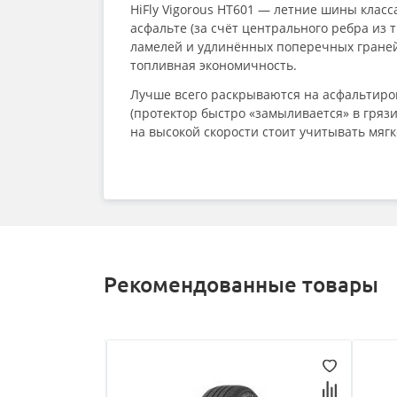
HiFly Vigorous HT601 — летние шины класс
асфальте (за счёт центрального ребра из
ламелей и удлинённых поперечных граней
топливная экономичность.
Лучше всего раскрываются на асфальтирова
(протектор быстро «замыливается» в гряз
на высокой скорости стоит учитывать мягк
Рекомендованные товары