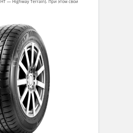
HT — Highway Terrain). При этом свои