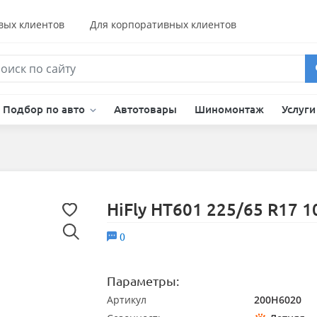
вых клиентов
Для корпоративных клиентов
Подбор по авто
Автотовары
Шиномонтаж
Услуг
HiFly HT601 225/65 R17 
0
Параметры:
Артикул
200H6020