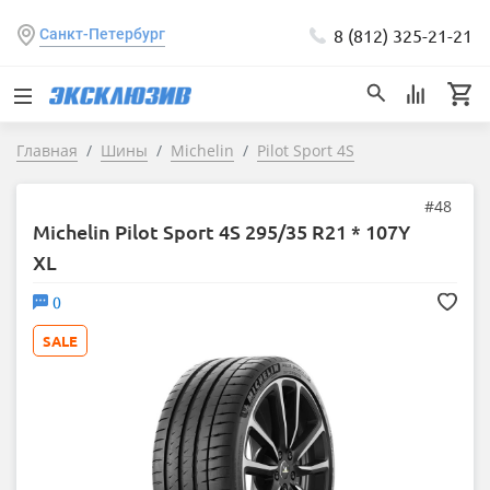
8 (812) 325-21-21
Санкт-Петербург
Главная
Шины
Michelin
Pilot Sport 4S
#48
Michelin Pilot Sport 4S 295/35 R21 * 107Y
XL
0
SALE