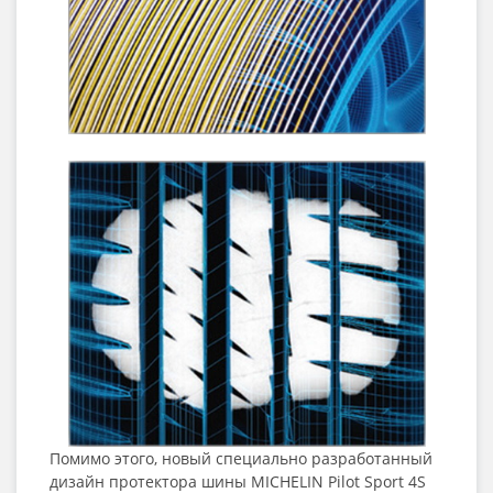
Помимо этого, новый специально разработанный
дизайн протектора шины MICHELIN Pilot Sport 4S