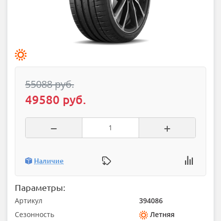
55088 руб.
49580 руб.
Наличие
Параметры:
Артикул
394086
Сезонность
Летняя