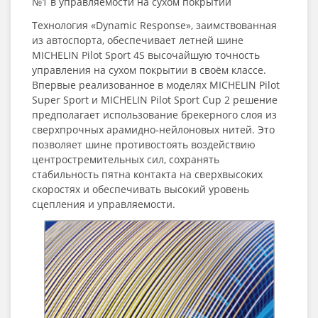
№1 в управляемости на сухом покрытии
Технология «Dynamic Response», заимствованная
из автоспорта, обеспечивает летней шине
MICHELIN Pilot Sport 4S высочайшую точность
управления на сухом покрытии в своём классе.
Впервые реализованное в моделях MICHELIN Pilot
Super Sport и MICHELIN Pilot Sport Cup 2 решение
предполагает использование брекерного слоя из
сверхпрочных арамидно‑нейлоновых нитей. Это
позволяет шине противостоять воздействию
центростремительных сил, сохранять
стабильность пятна контакта на сверхвысоких
скоростях и обеспечивать высокий уровень
сцепления и управляемости.