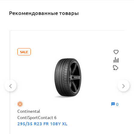
Рекомендованные товары
SALE
0
0
Continental
ContiSportContact 6
295/35 R23 FR 108Y XL