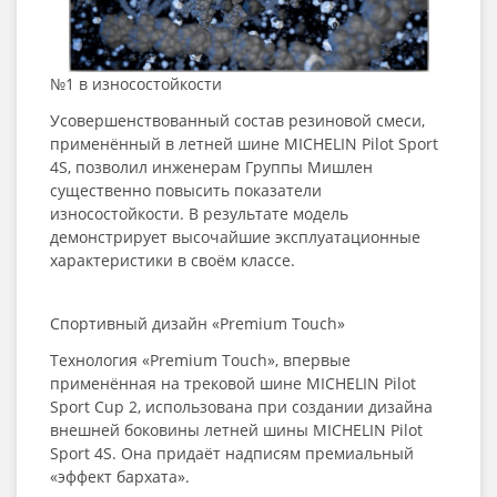
№1 в износостойкости
Усовершенствованный состав резиновой смеси,
применённый в летней шине MICHELIN Pilot Sport
4S, позволил инженерам Группы Мишлен
существенно повысить показатели
износостойкости. В результате модель
демонстрирует высочайшие эксплуатационные
характеристики в своём классе.
Спортивный дизайн «Premium Touch»
Технология «Premium Touch», впервые
применённая на трековой шине MICHELIN Pilot
Sport Cup 2, использована при создании дизайна
внешней боковины летней шины MICHELIN Pilot
Sport 4S. Она придаёт надписям премиальный
«эффект бархата».