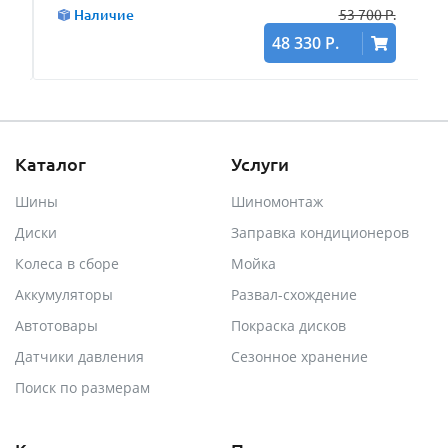
Р.
Наличие
53 700 Р.
48 330 Р.
Каталог
Услуги
Шины
Шиномонтаж
Диски
Заправка кондиционеров
Колеса в сборе
Мойка
Аккумуляторы
Развал-схождение
Автотовары
Покраска дисков
Датчики давления
Сезонное хранение
Поиск по размерам