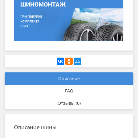
Описание
FAQ
Отзывы (0)
Описание шины