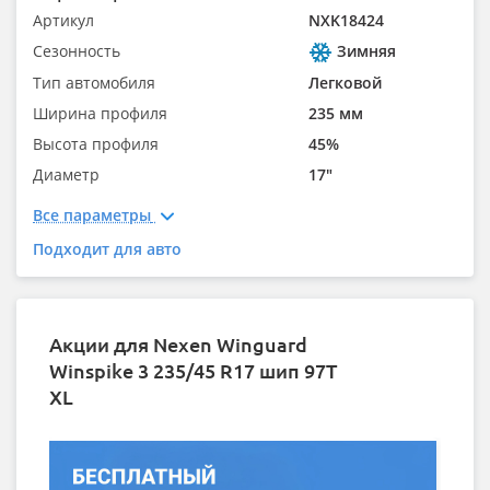
Артикул
NXK18424
Сезонность
Зимняя
Тип автомобиля
Легковой
Ширина профиля
235 мм
Высота профиля
45%
Диаметр
17"
Все параметры
Подходит для авто
Акции для Nexen Winguard
Winspike 3 235/45 R17 шип 97T
XL