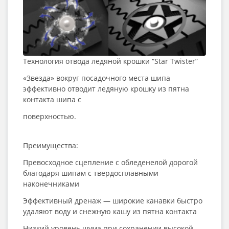
Технология отвода ледяной крошки “Star Twister”
«Звезда» вокруг посадочного места шипа
эффективно отводит ледяную крошку из пятна
контакта шипа с
поверхностью.
Преимущества:
Превосходное сцепление с обледенелой дорогой
благодаря шипам с твердосплавными
наконечниками
Эффективный дренаж — широкие канавки быстро
удаляют воду и снежную кашу из пятна контакта
Низкий уровень шума при сохранении высокой