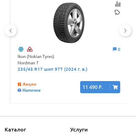
0
0
Ikon (Nokian Tyres)
Nordman 7
235/45 R17 шип 97T (2024 г. в.)
Акции
11 490 Р.
Наличие
Каталог
Услуги