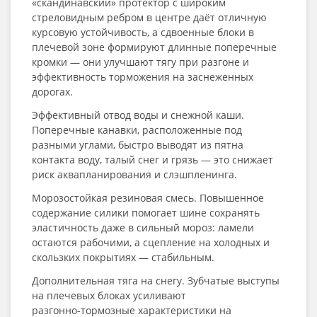
«скандинавский» протектор с широким
стреловидным ребром в центре даёт отличную
курсовую устойчивость, а сдвоенные блоки в
плечевой зоне формируют длинные поперечные
кромки — они улучшают тягу при разгоне и
эффективность торможения на заснеженных
дорогах.
Эффективный отвод воды и снежной каши.
Поперечные канавки, расположенные под
разными углами, быстро выводят из пятна
контакта воду, талый снег и грязь — это снижает
риск аквапланирования и слэшпленинга.
Морозостойкая резиновая смесь. Повышенное
содержание силики помогает шине сохранять
эластичность даже в сильный мороз: ламели
остаются рабочими, а сцепление на холодных и
скользких покрытиях — стабильным.
Дополнительная тяга на снегу. Зубчатые выступы
на плечевых блоках усиливают
разгонно‑тормозные характеристики на