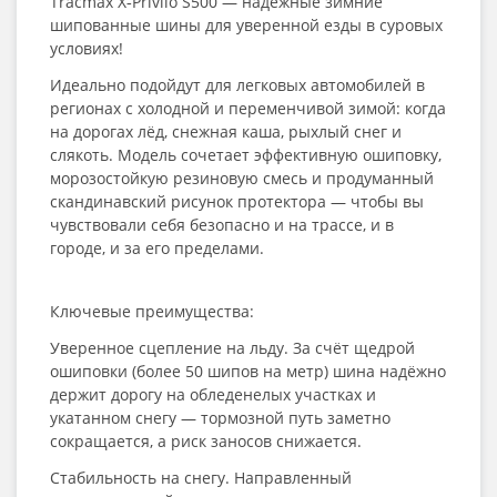
Tracmax X‑Privilo S500 — надёжные зимние
шипованные шины для уверенной езды в суровых
условиях!
Идеально подойдут для легковых автомобилей в
регионах с холодной и переменчивой зимой: когда
на дорогах лёд, снежная каша, рыхлый снег и
слякоть. Модель сочетает эффективную ошиповку,
морозостойкую резиновую смесь и продуманный
скандинавский рисунок протектора — чтобы вы
чувствовали себя безопасно и на трассе, и в
городе, и за его пределами.
Ключевые преимущества:
Уверенное сцепление на льду. За счёт щедрой
ошиповки (более 50 шипов на метр) шина надёжно
держит дорогу на обледенелых участках и
укатанном снегу — тормозной путь заметно
сокращается, а риск заносов снижается.
Стабильность на снегу. Направленный