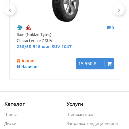
1
0
Ikon (Nokian Tyres)
Character Ice 7 SUV
235/55 R18 шип SUV 104T
Р.
Акции
15 550 Р.
Наличие
Каталог
Услуги
Шины
Шиномонтаж
Диски
Заправка кондиционеров