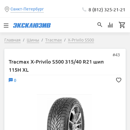
8 (812) 325-21-21
Санкт-Петербург
Главная
Шины
Tracmax
X-Privilo S500
#43
Tracmax X-Privilo S500 315/40 R21 шип
115H XL
0