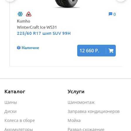
0
0
Kumho
WinterCraft Ice WS31
225/60 R17 шип SUV 99H
Наличие
12 660 Р.
Каталог
Услуги
Шины
Шиномонтаж
Диски
Заправка кондиционеров
Колеса в сборе
Мойка
Аккумуляторы
Развал-схождение