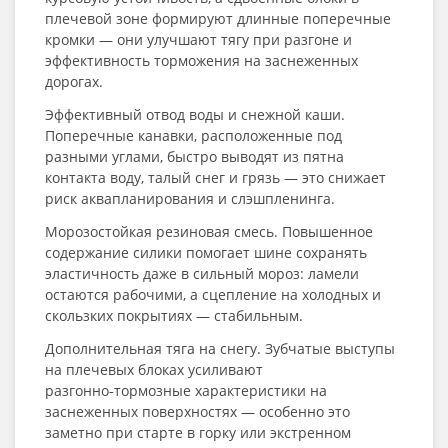
плечевой зоне формируют длинные поперечные
кромки — они улучшают тягу при разгоне и
эффективность торможения на заснеженных
дорогах.
Эффективный отвод воды и снежной каши.
Поперечные канавки, расположенные под
разными углами, быстро выводят из пятна
контакта воду, талый снег и грязь — это снижает
риск аквапланирования и слэшпленинга.
Морозостойкая резиновая смесь. Повышенное
содержание силики помогает шине сохранять
эластичность даже в сильный мороз: ламели
остаются рабочими, а сцепление на холодных и
скользких покрытиях — стабильным.
Дополнительная тяга на снегу. Зубчатые выступы
на плечевых блоках усиливают
разгонно‑тормозные характеристики на
заснеженных поверхностях — особенно это
заметно при старте в горку или экстренном