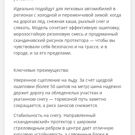
Идеально подойдут для легковых автомобилей в
регионах с холодной и переменчивой зимой: когда
на дорогах лёд, снежная каша, рыхлый снег и
слякоть. Модель сочетает эффективную ошиповку,
морозостойкую резиновую смесь и продуманный
скандинавский рисунок протектора — чтобы вы
чувствовали себя безопасно и на трассе, и в
городе, и за его пределами.
Ключевые преимущества:
Уверенное сцепление на льду. За счёт щедрой
ошиповки (более 50 шипов на метр) шина надёжно
держит дорогу на обледенелых участках и
укатанном снегу — тормозной путь заметно
сокращается, а риск заносов снижается.
Стабильность на снегу. Направленный
«скандинавский» протектор с широким
стреловидным ребром в центре даёт отличную
курсовую устойчивость, а сдвоенные блоки в