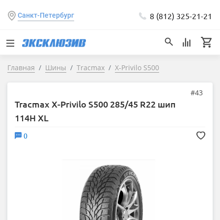
8 (812) 325-21-21
Санкт-Петербург
Главная
Шины
Tracmax
X-Privilo S500
#43
Tracmax X-Privilo S500 285/45 R22 шип
114H XL
0