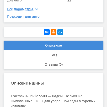
Диаметр
22"
Все параметры
Подходит для авто
Описание
FAQ
Отзывы (0)
Описание шины
Tracmax X‑Privilo S500 — надёжные зимние
шипованные шины для уверенной езды в суровых
условиях!