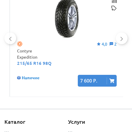
0
4,0
2
Contyre
Expedition
215/65 R16 98Q
Наличие
7 600 Р.
Каталог
Услуги