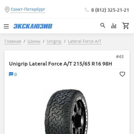
8 (812) 325-21-21
Санкт-Петербург
Главная
Шины
Unigrip
Lateral Force A/T
#43
Unigrip Lateral Force A/T 215/65 R16 98H
0