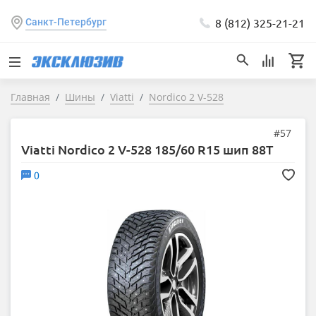
8 (812) 325-21-21
Санкт-Петербург
Главная
Шины
Viatti
Nordico 2 V-528
#57
Viatti Nordico 2 V-528 185/60 R15 шип 88T
0