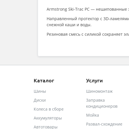
Armstrong Ski‑Trac PC — нешипованные
Направленный протектор с 3D‑ламелями
снежной каши и воды.
Резиновая смесь с силикой сохраняет эл
Каталог
Услуги
Шины
Шиномонтаж
Диски
Заправка
кондиционеров
Колеса в сборе
Мойка
Аккумуляторы
Развал-схождение
Автотовары