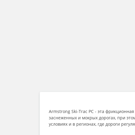
Armstrong Ski‑Trac PC - эта фрикционна
заснеженных и мокрых дорогах, при это
условиях и в регионах, где дороги рег