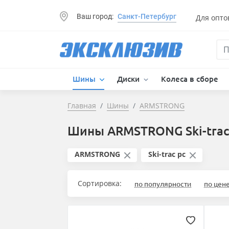
Ваш город:
Санкт-Петербург
Для опто
Шины
Диски
Колеса в сборе
Главная
Шины
ARMSTRONG
Шины ARMSTRONG Ski-trac
ARMSTRONG
Ski-trac pc
Сортировка:
по популярности
по цен