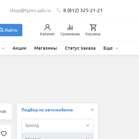
shop@tyres.spb.ru
8 (812) 325-21-21
Найти
Кабинет
Сравнение
Корзина
и
Акции
Магазины
Статус заказа
Еще
Подбор по автомобилю
ров