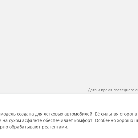
Дата и время последнего о
я модель создана для легковых автомобилей. Её сильная сторона
м на сухом асфальте обеспечивает комфорт. Особенно хорошо ш
улярно обрабатывают реагентами.