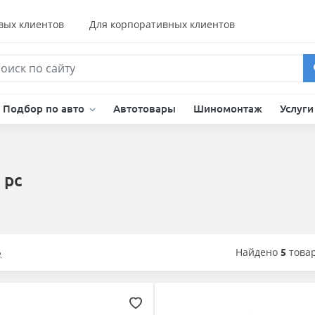
вых клиентов
Для корпоративных клиентов
Подбор по авто
Автотовары
Шиномонтаж
Услуг
 pc
Найдено
5
това
е