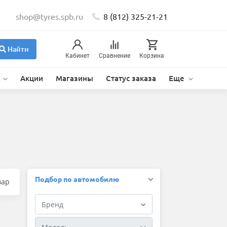
shop@tyres.spb.ru
8 (812) 325-21-21
Найти
Кабинет
Сравнение
Корзина
и
Акции
Магазины
Статус заказа
Еще
Подбор по автомобилю
вар