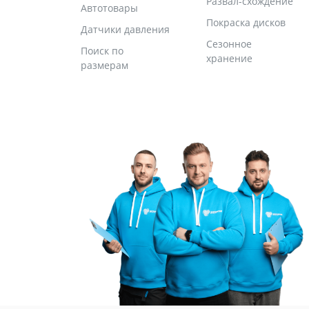
Развал-схождение
Автотовары
Покраска дисков
Датчики давления
Сезонное
Поиск по
хранение
размерам