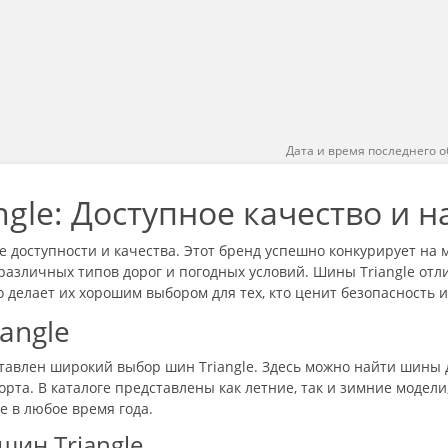
Дата и время последнего о
gle: Доступное качество и 
 доступности и качества. Этот бренд успешно конкурирует на 
азличных типов дорог и погодных условий. Шины Triangle от
 делает их хорошим выбором для тех, кто ценит безопасность 
angle
авлен широкий выбор шин Triangle. Здесь можно найти шины 
та. В каталоге представлены как летние, так и зимние модели
 в любое время года.
ин Triangle