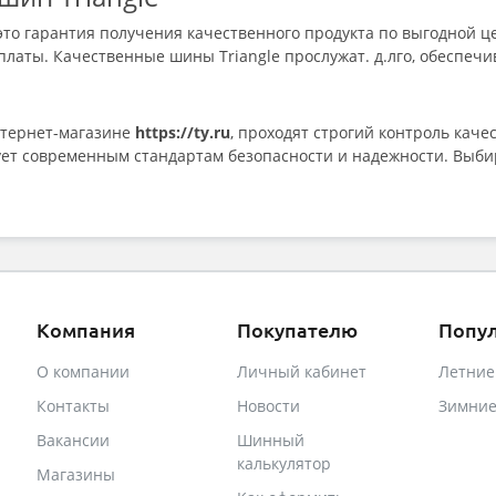
то гарантия получения качественного продукта по выгодной ц
платы. Качественные шины Triangle прослужат. д.лго, обеспеч
нтернет-магазине
https://ty.ru
, проходят строгий контроль качес
ует современным стандартам безопасности и надежности. Выби
Компания
Покупателю
Попу
О компании
Личный кабинет
Летни
Контакты
Новости
Зимни
Вакансии
Шинный
калькулятор
Магазины