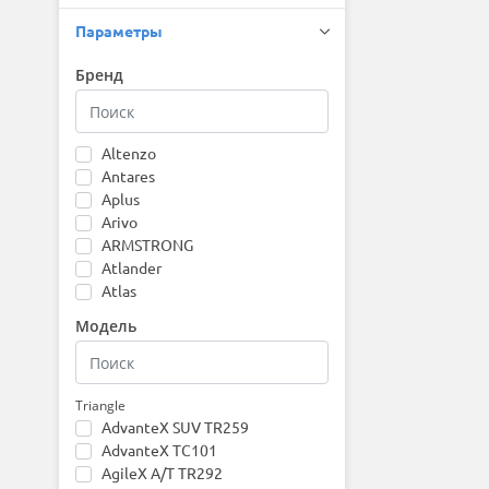
Параметры
Бренд
Altenzo
Antares
Aplus
Arivo
ARMSTRONG
Atlander
Atlas
Attar
Модель
Austone
Autogreen
Barez
Bars
Triangle
AdvanteX SUV TR259
Barum
AdvanteX TC101
Bearway
AgileX A/T TR292
Belshina