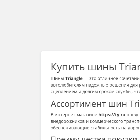
Купить шины Trian
Шины
Triangle
— это отличное сочетание
автолюбителям надежные решения для р
сцеплением и долгим сроком службы, что
Ассортимент шин Tri
В интернет-магазине
https://ty.ru
предст
внедорожников и коммерческого транспор
обеспечивающие стабильность на дороге
Преимущества покупки ш