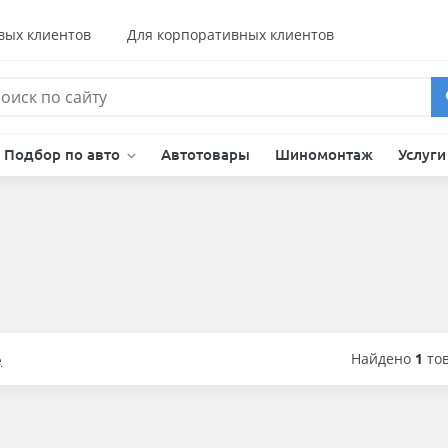
вых клиентов
Для корпоративных клиентов
Подбор по авто
Автотовары
Шиномонтаж
Услуг
Найдено
1
то
е