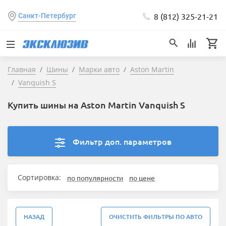
8 (812) 325-21-21
Санкт-Петербург
Главная
Шины
Марки авто
Aston Martin
Vanquish S
Купить шины на Aston Martin Vanquish S
Фильтр доп. параметров
Сортировка:
по популярности
по цене
НАЗАД
ОЧИСТИТЬ ФИЛЬТРЫ ПО АВТО