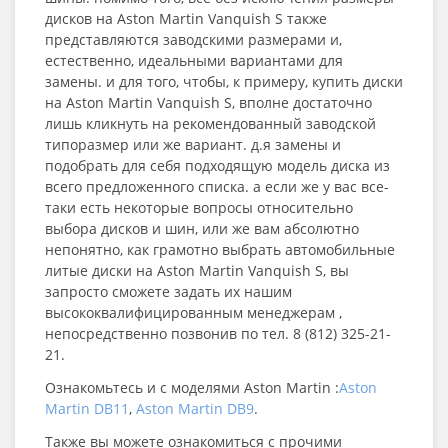
дисков на Aston Martin Vanquish S также
представляются заводскими размерами и,
естественно, идеальными вариантами для
замены. и для того, чтобы, к примеру, купить диски
на Aston Martin Vanquish S, вполне достаточно
лишь кликнуть на рекомендованный заводской
типоразмер или же вариант. д.я замены и
подобрать для себя подходящую модель диска из
всего предложенного списка. а если же у вас все-
таки есть некоторые вопросы относительно
выбора дисков и шин, или же вам абсолютно
непонятно, как грамотно выбрать автомобильные
литые диски на Aston Martin Vanquish S, вы
запросто сможете задать их нашим
высококвалифицированным менеджерам ,
непосредственно позвонив по тел. 8 (812) 325-21-
21.
Ознакомьтесь и с моделями Aston Martin :
Aston
Martin DB11
,
Aston Martin DB9
.
Также вы можете ознакомиться с прочими