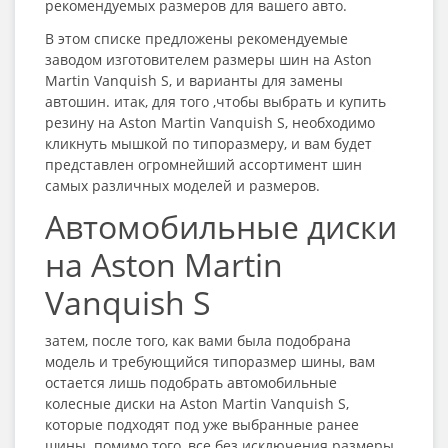
рекомендуемых размеров для вашего авто.
В этом списке предложены рекомендуемые
заводом изготовителем размеры шин на Aston
Martin Vanquish S, и варианты для замены
автошин. итак, для того ,чтобы выбрать и купить
резину на Aston Martin Vanquish S, необходимо
кликнуть мышкой по типоразмеру, и вам будет
представлен огромнейший ассортимент шин
самых различных моделей и размеров.
Автомобильные диски
на Aston Martin
Vanquish S
затем, после того, как вами была подобрана
модель и требующийся типоразмер шины, вам
остается лишь подобрать автомобильные
колесные диски на Aston Martin Vanquish S,
которые подходят под уже выбранные ранее
шины. помимо того, все без исключения размеры