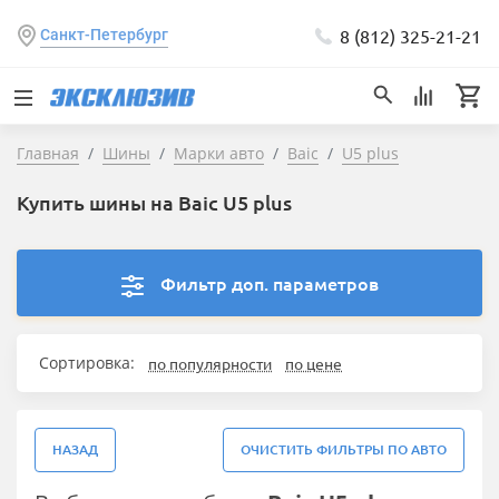
8 (812) 325-21-21
Санкт-Петербург
Главная
Шины
Марки авто
Baic
U5 plus
Купить шины на Baic U5 plus
Фильтр доп. параметров
Сортировка:
по популярности
по цене
НАЗАД
ОЧИСТИТЬ ФИЛЬТРЫ ПО АВТО