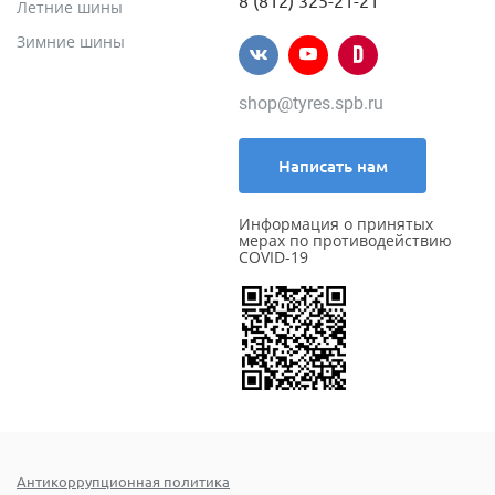
8 (812) 325-21-21
Летние шины
Зимние шины
shop@tyres.spb.ru
Написать нам
Информация о принятых
мерах по противодействию
COVID-19
Антикоррупционная политика