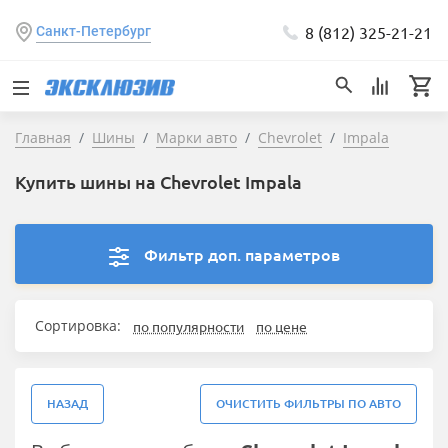
8 (812) 325-21-21
Санкт-Петербург
Главная
Шины
Марки авто
Chevrolet
Impala
Купить шины на Chevrolet Impala
Фильтр доп. параметров
Сортировка:
по популярности
по цене
НАЗАД
ОЧИСТИТЬ ФИЛЬТРЫ ПО АВТО