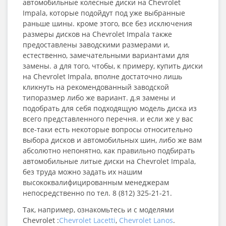
автомобильные колесные диски на Chevrolet
Impala, которые подойдут под уже выбранные
раньше шины. кроме этого, все без исключения
размеры дисков на Chevrolet Impala также
предоставлены заводскими размерами и,
естественно, замечательными вариантами для
замены. а для того, чтобы, к примеру, купить диски
на Chevrolet Impala, вполне достаточно лишь
кликнуть на рекомендованный заводской
типоразмер либо же вариант. д.я замены и
подобрать для себя подходящую модель диска из
всего представленного перечня. и если же у вас
все-таки есть некоторые вопросы относительно
выбора дисков и автомобильных шин, либо же вам
абсолютно непонятно, как правильно подбирать
автомобильные литые диски на Chevrolet Impala,
без труда можно задать их нашим
высококвалифицированным менеджерам
непосредственно по тел. 8 (812) 325-21-21.
Так, например, ознакомьтесь и с моделями
Chevrolet :
Chevrolet Lacetti
,
Chevrolet Lanos
.