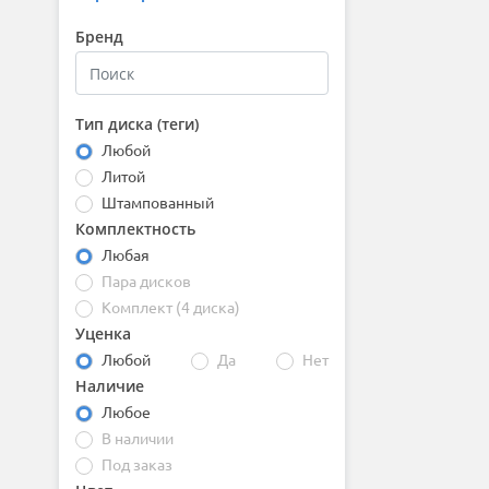
Бренд
Тип диска (теги)
Любой
Литой
Штампованный
Комплектность
Любая
Пара дисков
Комплект (4 диска)
Уценка
Любой
Да
Нет
Наличие
Любое
В наличии
Под заказ