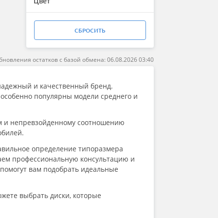
Цвет
СБРОСИТЬ
бновления остатков с базой обмена: 06.08.2026 03:40
 надежный и качественный бренд.
 особенно популярны модели среднего и
ам и непревзойденному соотношению
обилей.
равильное определение типоразмера
гаем профессиональную консультацию и
 помогут вам подобрать идеальные
ожете выбрать диски, которые