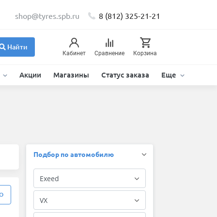
shop@tyres.spb.ru
8 (812) 325-21-21
Найти
Кабинет
Сравнение
Корзина
и
Акции
Магазины
Статус заказа
Еще
Подбор по автомобилю
О