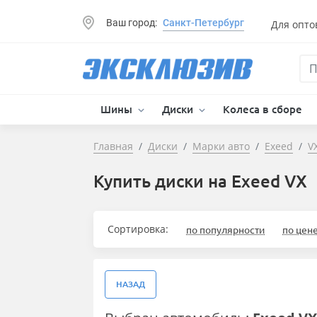
Ваш город:
Санкт-Петербург
Для опто
Шины
Диски
Колеса в сборе
Главная
Диски
Марки авто
Exeed
V
Купить диски на Exeed VX
Сортировка:
по популярности
по цен
НАЗАД