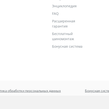
Энциклопедия
FAQ
Расширенная
гарантия
Бесплатный
шиномонтаж
Бонусная система
тика обработки персональных данных
Бонусная сист
оиск
© 2005–2026 ООО «Эксклюз