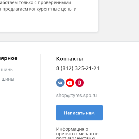
работаем только с проверенными
мы предлагаем конкурентные цены и
лярное
Контакты
8 (812) 325-21-21
е шины
е шины
shop@tyres.spb.ru
Написать нам
Информация о
принятых мерах по
противодействию