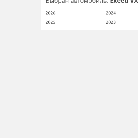
Выбран автомобиль:
Exeed VX
2026
2024
2025
2023