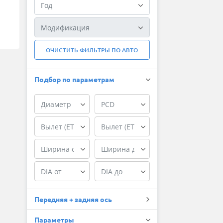
ОЧИСТИТЬ ФИЛЬТРЫ ПО АВТО
Подбор по параметрам
Передняя + задняя ось
Параметры