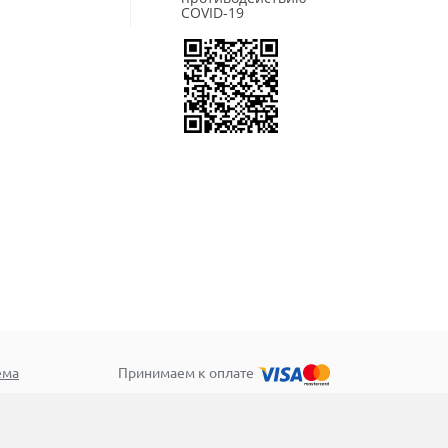
COVID-19
ема
Принимаем к оплате
ив»
Для корпоративных клиентов