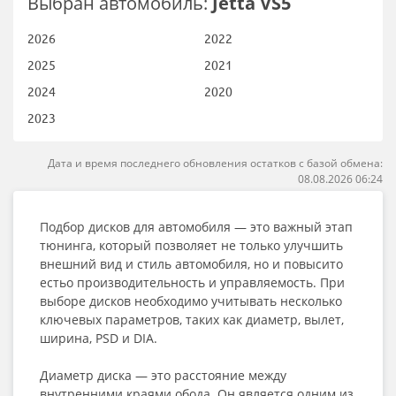
Выбран автомобиль:
Jetta VS5
2026
2022
2025
2021
2024
2020
2023
Дата и время последнего обновления остатков с базой обмена:
08.08.2026 06:24
Подбор дисков для автомобиля — это важный этап
тюнинга, который позволяет не только улучшить
внешний вид и стиль автомобиля, но и повысито
естьо производительность и управляемость. При
выборе дисков необходимо учитывать несколько
ключевых параметров, таких как диаметр, вылет,
ширина, PSD и DIA.
Диаметр диска — это расстояние между
внутренними краями обода. Он является одним из