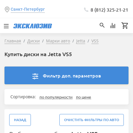
8 (812) 325-21-21
Санкт-Петербург
Главная
Диски
Марки авто
Jetta
VS5
Купить диски на Jetta VS5
Фильтр доп. параметров
Сортировка:
по популярности
по цене
НАЗАД
ОЧИСТИТЬ ФИЛЬТРЫ ПО АВТО