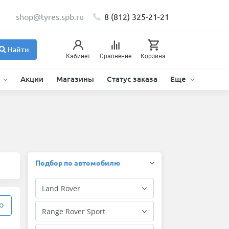
shop@tyres.spb.ru
8 (812) 325-21-21
Найти
Кабинет
Сравнение
Корзина
и
Акции
Магазины
Статус заказа
Еще
Подбор по автомобилю
О