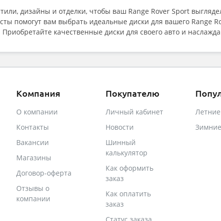
или, дизайны и отделки, чтобы ваш Range Rover Sport выгляд
сты помогут вам выбрать идеальные диски для вашего Range Ro
. Приобретайте качественные диски для своего авто и наслажда
Компания
Покупателю
Попу
О компании
Личный кабинет
Летни
Контакты
Новости
Зимни
Вакансии
Шинный
калькулятор
Магазины
Как оформить
Договор-оферта
заказ
Отзывы о
Как оплатить
компании
заказ
Статус заказа