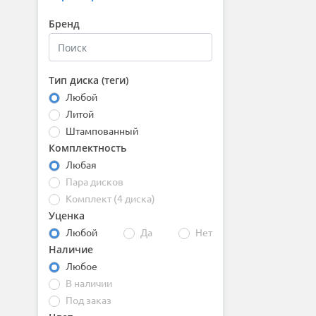
Бренд
Тип диска (теги)
Любой
Литой
Штампованный
Комплектность
Любая
Пара дисков
Комплект (4 диска)
Уценка
Любой
Да
Нет
Наличие
Любое
В наличии
Под заказ