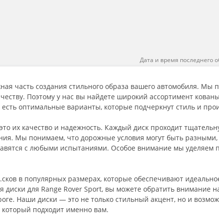
Дата и время последнего о
жная часть создания стильного образа вашего автомобиля. Мы п
ачеству. Поэтому у нас вы найдете широкий ассортимент кованы
ас есть оптимальные варианты, которые подчеркнут стиль и про
то их качество и надежность. Каждый диск проходит тщательн
ния. Мы понимаем, что дорожные условия могут быть разными,
равятся с любыми испытаниями. Особое внимание мы уделяем 
сков в популярных размерах, которые обеспечивают идеальное
диски для Range Rover Sport, вы можете обратить внимание на
роге. Наши диски — это не только стильный акцент, но и возмо
, который подходит именно вам.