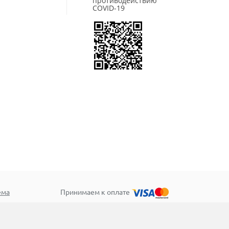
противодействию
COVID-19
ема
Принимаем к оплате
ив»
Для корпоративных клиентов