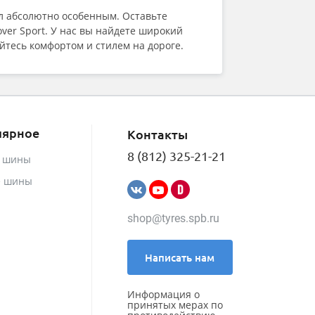
ел абсолютно особенным. Оставьте
ver Sport. У нас вы найдете широкий
йтесь комфортом и стилем на дороге.
лярное
Контакты
8 (812) 325-21-21
е шины
е шины
shop@tyres.spb.ru
Написать нам
Информация о
принятых мерах по