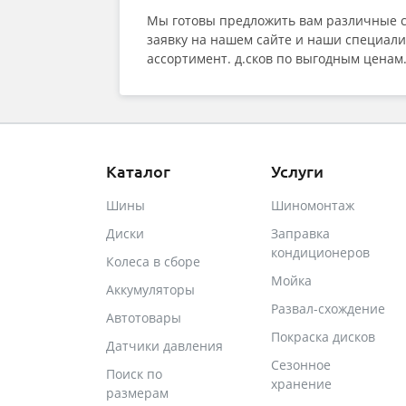
Мы готовы предложить вам различные ст
заявку на нашем сайте и наши специали
ассортимент. д.сков по выгодным ценам
Каталог
Услуги
Шины
Шиномонтаж
Диски
Заправка
кондиционеров
Колеса в сборе
Мойка
Аккумуляторы
Развал-схождение
Автотовары
Покраска дисков
Датчики давления
Сезонное
Поиск по
хранение
размерам