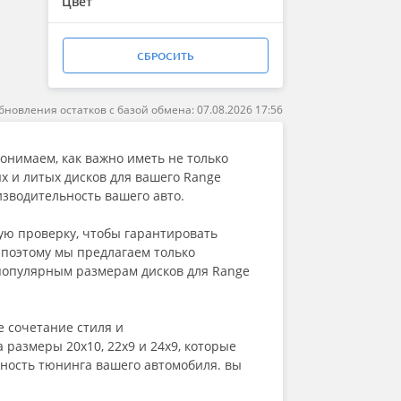
Цвет
СБРОСИТЬ
бновления остатков с базой обмена: 07.08.2026 17:56
онимаем, как важно иметь не только
х и литых дисков для вашего Range
изводительность вашего авто.
ую проверку, чтобы гарантировать
 поэтому мы предлагаем только
популярным размерам дисков для Range
 сочетание стиля и
 размеры 20x10, 22x9 и 24x9, которые
жность тюнинга вашего автомобиля. вы