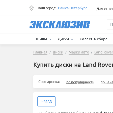
Ваш город:
Санкт-Петербург
Для опто
Шины
Диски
Колеса в сборе
Главная
Диски
Марки авто
Land Rove
Купить диски на Land Rove
Сортировка:
по популярности
по цен
НАЗАД