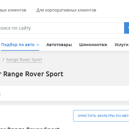
вых клиентов
Для корпоративных клиентов
Подбор по авто
Автотовары
Шиномонтаж
Услуг
r
Range Rover Sport
r Range Rover Sport
е
ОЧИСТИТЬ ФИЛЬТРЫ ПО АВТ