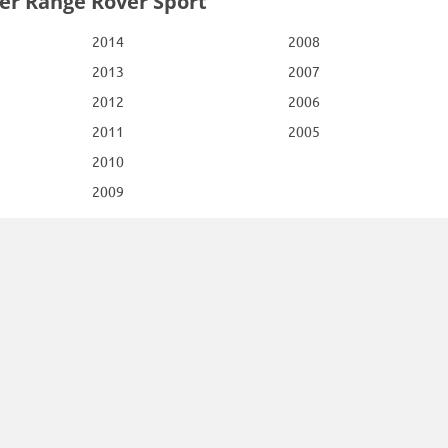
er Range Rover Sport
2014
2008
2013
2007
2012
2006
2011
2005
2010
2009