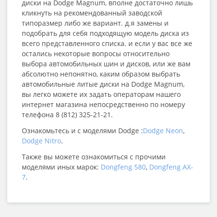
диски на Dodge Magnum, вполне достаточно лишь
кликнуть на рекомендованный заводской
типоразмер либо же вариант. д.я замены и
подобрать для себя подходящую модель диска из
всего представленного списка. и если у вас все же
остались некоторые вопросы относительно
выбора автомобильных шин и дисков, или же вам
абсолютно непонятно, каким образом выбрать
автомобильные литые диски на Dodge Magnum,
вы легко можете их задать операторам нашего
интернет магазина непосредственно по номеру
телефона 8 (812) 325-21-21.
Ознакомьтесь и с моделями Dodge :
Dodge Neon
,
Dodge Nitro
.
Также вы можете ознакомиться с прочими
моделями иных марок:
Dongfeng 580
,
Dongfeng AX-
7
.