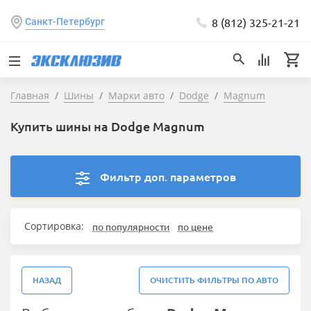
8 (812) 325-21-21
Санкт-Петербург
Главная
Шины
Марки авто
Dodge
Magnum
Купить шины на Dodge Magnum
Фильтр доп. параметров
Сортировка:
по популярности
по цене
НАЗАД
ОЧИСТИТЬ ФИЛЬТРЫ ПО АВТО