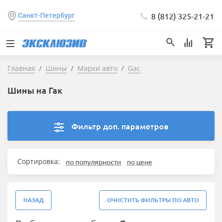
8 (812) 325-21-21
Санкт-Петербург
Главная
Шины
Марки авто
Gac
Шины на Гак
Фильтр доп. параметров
Сортировка:
по популярности
по цене
НАЗАД
ОЧИСТИТЬ ФИЛЬТРЫ ПО АВТО