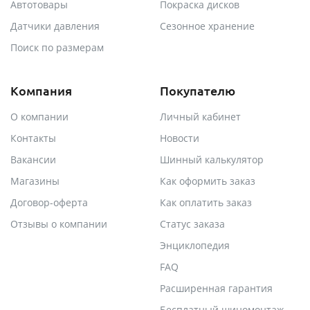
Автотовары
Покраска дисков
Датчики давления
Сезонное хранение
Поиск по размерам
Компания
Покупателю
О компании
Личный кабинет
Контакты
Новости
Вакансии
Шинный калькулятор
Магазины
Как оформить заказ
Договор-оферта
Как оплатить заказ
Отзывы о компании
Статус заказа
Энциклопедия
FAQ
Расширенная гарантия
Бесплатный шиномонтаж