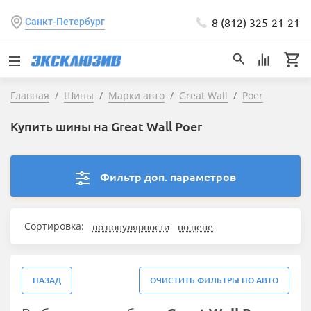
8 (812) 325-21-21
Санкт-Петербург
Главная
Шины
Марки авто
Great Wall
Poer
Купить шины на Great Wall Poer
Фильтр доп. параметров
Сортировка:
по популярности
по цене
НАЗАД
ОЧИСТИТЬ ФИЛЬТРЫ ПО АВТО