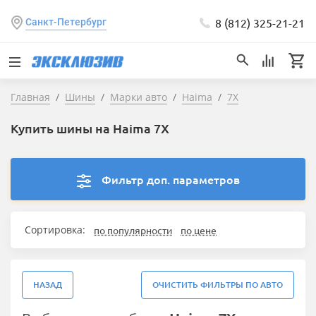
8 (812) 325-21-21
Санкт-Петербург
Главная
Шины
Марки авто
Haima
7X
Купить шины на Haima 7X
Фильтр доп. параметров
Сортировка:
по популярности
по цене
НАЗАД
ОЧИСТИТЬ ФИЛЬТРЫ ПО АВТО