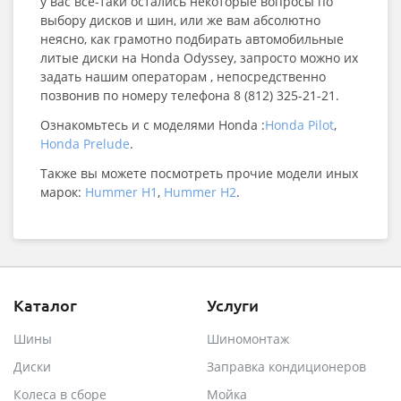
у вас все-таки остались некоторые вопросы по
выбору дисков и шин, или же вам абсолютно
неясно, как грамотно подбирать автомобильные
литые диски на Honda Odyssey, запросто можно их
задать нашим операторам , непосредственно
позвонив по номеру телефона 8 (812) 325-21-21.
Ознакомьтесь и с моделями Honda :
Honda Pilot
,
Honda Prelude
.
Также вы можете посмотреть прочие модели иных
марок:
Hummer H1
,
Hummer H2
.
Каталог
Услуги
Шины
Шиномонтаж
Диски
Заправка кондиционеров
Колеса в сборе
Мойка