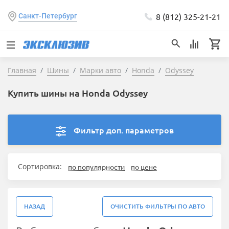
8 (812) 325-21-21
Санкт-Петербург
Главная
Шины
Марки авто
Honda
Odyssey
Купить шины на Honda Odyssey
Фильтр доп. параметров
Сортировка:
по популярности
по цене
НАЗАД
ОЧИСТИТЬ ФИЛЬТРЫ ПО АВТО