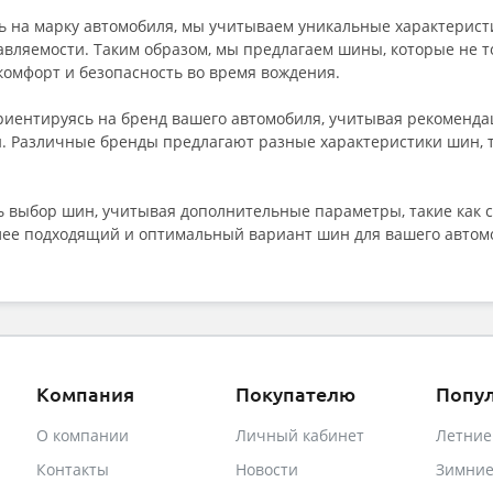
 на марку автомобиля, мы учитываем уникальные характеристи
равляемости. Таким образом, мы предлагаем шины, которые не 
комфорт и безопасность во время вождения.
ориентируясь на бренд вашего автомобиля, учитывая рекоменд
 Различные бренды предлагают разные характеристики шин, та
 выбор шин, учитывая дополнительные параметры, такие как се
олее подходящий и оптимальный вариант шин для вашего автом
Компания
Покупателю
Попу
О компании
Личный кабинет
Летни
Контакты
Новости
Зимни