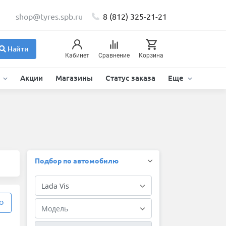
shop@tyres.spb.ru
8 (812) 325-21-21
Найти
Кабинет
Сравнение
Корзина
и
Акции
Магазины
Статус заказа
Еще
Подбор по автомобилю
О