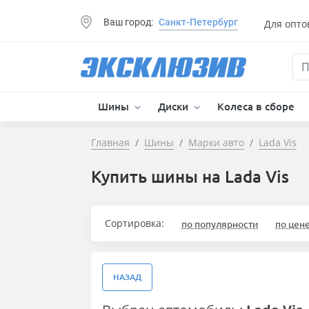
Ваш город:
Санкт-Петербург
Для опто
Шины
Диски
Колеса в сборе
Главная
Шины
Марки авто
Lada Vis
Купить шины на Lada Vis
Сортировка:
по популярности
по цен
НАЗАД