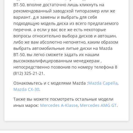
BT-50, вполне достаточно лишь кликнуть на
рекомендованный заводской типоразмер или же
вариант. д.я замены и выбрать для себя
подходящую модель диска из всего предлагаемого
перечня. а если у вас все же есть некоторые
вопросы относительно выбора дисков и автошин,
либо же вам абсолютно непонятно, каким образом
выбрать автомобильные литые диски на Mazda
BT-50, вы легко сможете задать их нашим
высококвалифицированным менеджерам ,
непосредственно позвонив по номеру телефона 8
(812) 325-21-21.
Ознакомьтесь и с моделями Mazda :
Mazda Capella
,
Mazda CX-30
.
Также вы можете посмотреть остальные модели
иных марок:
Mercedes A-Klasse
,
Mercedes AMG GT
.