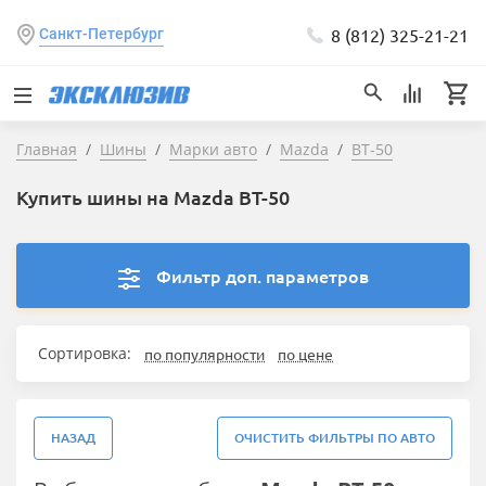
8 (812) 325-21-21
Санкт-Петербург
Главная
Шины
Марки авто
Mazda
BT-50
Купить шины на Mazda BT-50
Фильтр доп. параметров
Сортировка:
по популярности
по цене
НАЗАД
ОЧИСТИТЬ ФИЛЬТРЫ ПО АВТО