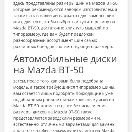
здесь представлены размеры шин на Mazda BT-50,
которые рекомендуются заводом изготовителем, а
также есть в наличии варианты для замены шин.
итак, для того ,чтобы выбрать и купить резину на
Mazda BT-50, достаточно кликнуть мышкой по
типоразмеру, где вам будет предложен
разнообразный ассортимент шин самых
различных брендов соответствующего размера.
Автомобильные диски
на Mazda BT-50
затем, после того, как вами была подобрана
модель, а также требующийся типоразмер шины,
вам остается лишь подобрать подходящие к уже
подобранным раньше шинам колесные диски на
Mazda BT-50. кроме того, все без исключения
размеры дисков на Mazda BT-50 также
представляются заводскими размерами и,
естественно, отличными вариантами для замены.
а для того, чтобы, скажем, купить диски на Mazda