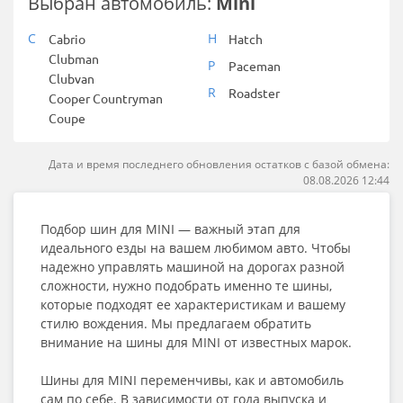
Выбран автомобиль:
Mini
C
H
Cabrio
Hatch
Clubman
P
Paceman
Clubvan
R
Roadster
Cooper Countryman
Coupe
Дата и время последнего обновления остатков с базой обмена:
08.08.2026 12:44
Подбор шин для MINI — важный этап для
идеального езды на вашем любимом авто. Чтобы
надежно управлять машиной на дорогах разной
сложности, нужно подобрать именно те шины,
которые подходят ее характеристикам и вашему
стилю вождения. Мы предлагаем обратить
внимание на шины для MINI от известных марок.
Шины для MINI переменчивы, как и автомобиль
сам по себе. В зависимости от года выпуска и