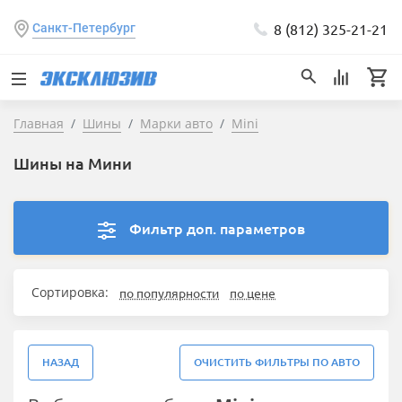
8 (812) 325-21-21
Санкт-Петербург
Главная
Шины
Марки авто
Mini
Шины на Мини
Фильтр доп. параметров
Сортировка:
по популярности
по цене
НАЗАД
ОЧИСТИТЬ ФИЛЬТРЫ ПО АВТО