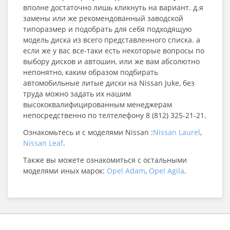
вполне достаточно лишь кликнуть на вариант. д.я
замены или же рекомендованный заводской
типоразмер и подобрать для себя подходящую
модель диска из всего представленного списка. а
если же у вас все-таки есть некоторые вопросы по
выбору дисков и автошин, или же вам абсолютно
непонятно, каким образом подбирать
автомобильные литые диски на Nissan Juke, без
труда можно задать их нашим
высококвалифицированным менеджерам
непосредственно по телтелефону 8 (812) 325-21-21.
Ознакомьтесь и с моделями Nissan :
Nissan Laurel
,
Nissan Leaf
.
Также вы можете ознакомиться с остальными
моделями иных марок:
Opel Adam
,
Opel Agila
.