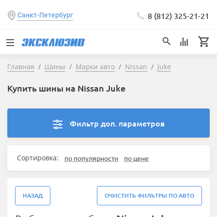
8 (812) 325-21-21
Санкт-Петербург
Главная
Шины
Марки авто
Nissan
Juke
Купить шины на Nissan Juke
Фильтр доп. параметров
Сортировка:
по популярности
по цене
НАЗАД
ОЧИСТИТЬ ФИЛЬТРЫ ПО АВТО