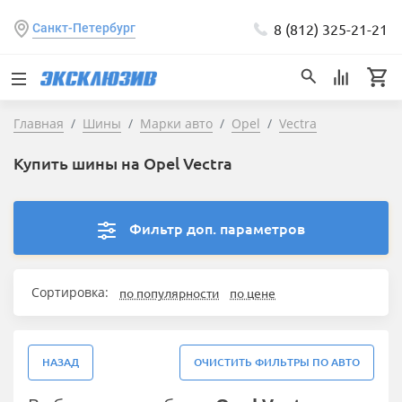
8 (812) 325-21-21
Санкт-Петербург
Главная
Шины
Марки авто
Opel
Vectra
Купить шины на Opel Vectra
Фильтр доп. параметров
Сортировка:
по популярности
по цене
НАЗАД
ОЧИСТИТЬ ФИЛЬТРЫ ПО АВТО