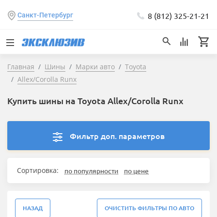
8 (812) 325-21-21
Санкт-Петербург
Главная
Шины
Марки авто
Toyota
Allex/Corolla Runx
Купить шины на Toyota Allex/Corolla Runx
Фильтр доп. параметров
Сортировка:
по популярности
по цене
НАЗАД
ОЧИСТИТЬ ФИЛЬТРЫ ПО АВТО