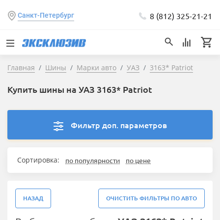
8 (812) 325-21-21
Санкт-Петербург
Главная
Шины
Марки авто
УАЗ
3163* Patriot
Купить шины на УАЗ 3163* Patriot
Фильтр доп. параметров
Сортировка:
по популярности
по цене
НАЗАД
ОЧИСТИТЬ ФИЛЬТРЫ ПО АВТО