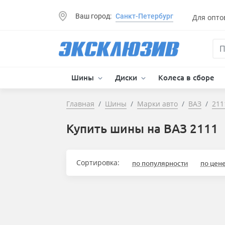
Ваш город:
Санкт-Петербург
Для опто
Шины
Диски
Колеса в сборе
Главная
Шины
Марки авто
ВАЗ
211
Купить шины на ВАЗ 2111
Сортировка:
по популярности
по цен