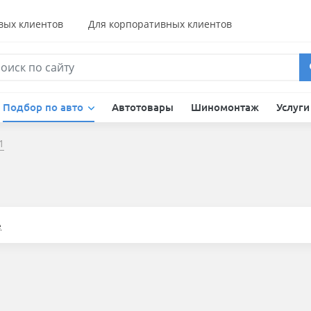
вых клиентов
Для корпоративных клиентов
Подбор по авто
Автотовары
Шиномонтаж
Услуг
1
е