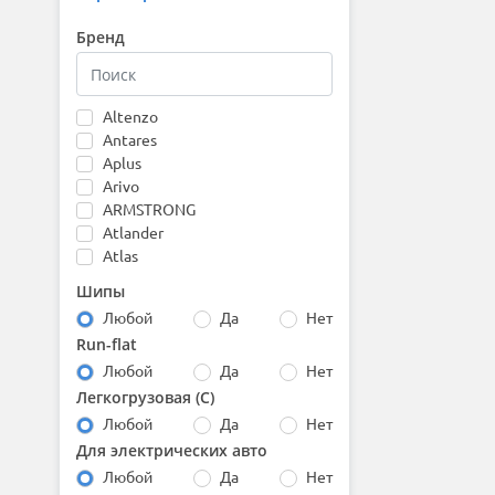
Бренд
Altenzo
Antares
Aplus
Arivo
ARMSTRONG
Atlander
Atlas
Attar
Шипы
Austone
Любой
Да
Нет
Autogreen
Run-flat
Barez
Любой
Да
Нет
Bars
Barum
Легкогрузовая (С)
Bearway
Любой
Да
Нет
Belshina
Для электрических авто
BfGoodrich
Любой
Да
Нет
Boto