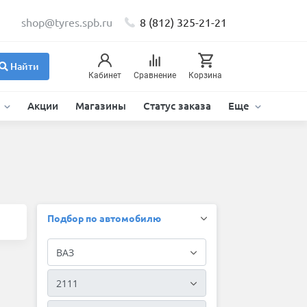
shop@tyres.spb.ru
8 (812) 325-21-21
Найти
Кабинет
Сравнение
Корзина
и
Акции
Магазины
Статус заказа
Еще
Подбор по автомобилю