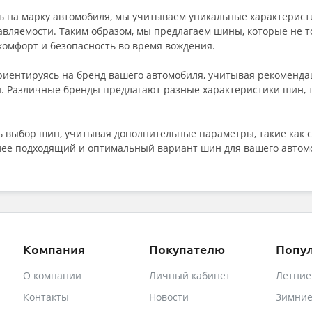
 на марку автомобиля, мы учитываем уникальные характеристи
равляемости. Таким образом, мы предлагаем шины, которые не 
комфорт и безопасность во время вождения.
ориентируясь на бренд вашего автомобиля, учитывая рекоменд
 Различные бренды предлагают разные характеристики шин, та
 выбор шин, учитывая дополнительные параметры, такие как се
олее подходящий и оптимальный вариант шин для вашего автом
Компания
Покупателю
Попу
О компании
Личный кабинет
Летни
Контакты
Новости
Зимни