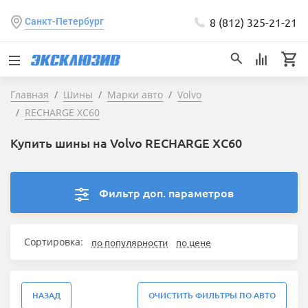
8 (812) 325-21-21
Санкт-Петербург
Главная
Шины
Марки авто
Volvo
RECHARGE XC60
Купить шины на Volvo RECHARGE XC60
Фильтр доп. параметров
Сортировка:
по популярности
по цене
НАЗАД
ОЧИСТИТЬ ФИЛЬТРЫ ПО АВТО