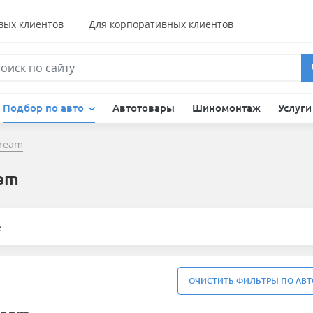
вых клиентов
Для корпоративных клиентов
Подбор по авто
Автотовары
Шиномонтаж
Услуг
ream
eam
е
ОЧИСТИТЬ ФИЛЬТРЫ ПО АВТ