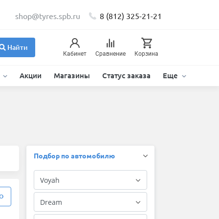
shop@tyres.spb.ru
8 (812) 325-21-21
Найти
Кабинет
Сравнение
Корзина
и
Акции
Магазины
Статус заказа
Еще
Подбор по автомобилю
О