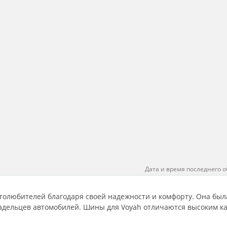
Дата и время последнего о
олюбителей благодаря своей надежности и комфорту. Она была о
адельцев автомобилей. Шины для Voyah отличаются высоким к