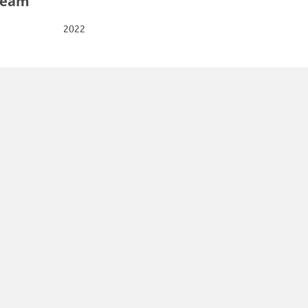
ream
2022