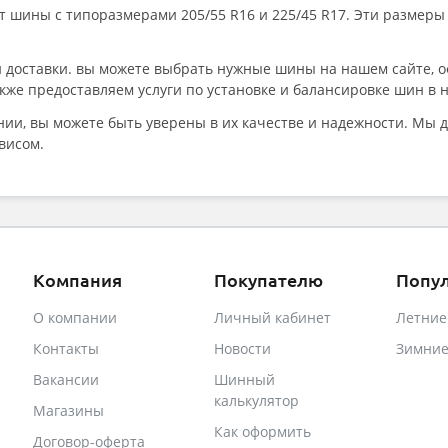
т шины с типоразмерами 205/55 R16 и 225/45 R17. Эти размер
 доставки. вы можете выбрать нужные шины на нашем сайте, о
также предоставляем услуги по установке и балансировке шин 
ии, вы можете быть уверены в их качестве и надежности. Мы 
висом.
Компания
Покупателю
Попу
О компании
Личный кабинет
Летни
Контакты
Новости
Зимни
Вакансии
Шинный
калькулятор
Магазины
Как оформить
Договор-оферта