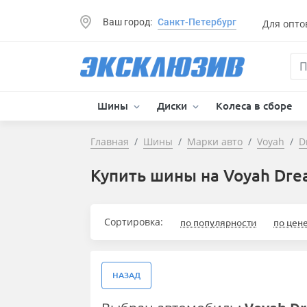
Ваш город:
Санкт-Петербург
Для опто
Шины
Диски
Колеса в сборе
Главная
Шины
Марки авто
Voyah
D
Купить шины на Voyah Dr
Сортировка:
по популярности
по цен
НАЗАД