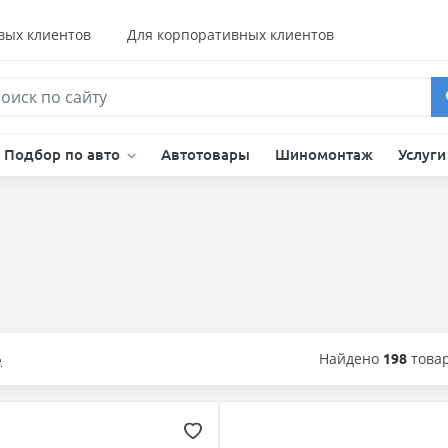
вых клиентов
Для корпоративных клиентов
Подбор по авто
Автотовары
Шиномонтаж
Услуг
Найдено
198
това
е