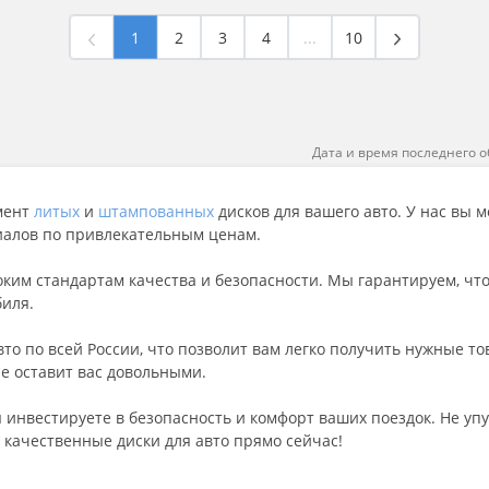
1
2
3
4
...
10
Дата и время последнего о
мент
литых
и
штампованных
дисков для вашего авто. У нас вы 
иалов по привлекательным ценам.
оким стандартам качества и безопасности. Мы гарантируем, чт
биля.
вто по всей России, что позволит вам легко получить нужные 
е оставит вас довольными.
 инвестируете в безопасность и комфорт ваших поездок. Не у
качественные диски для авто прямо сейчас!