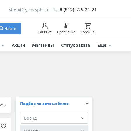
shop@tyres.spb.ru
8 (812) 325-21-21
Найти
Кабинет
Сравнение
Корзина
и
Акции
Магазины
Статус заказа
Еще
Подбор по автомобилю
ров