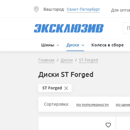
Ваш город:
Санкт-Петербург
Для опто
Шины
Диски
Колеса в сборе
Главная
Диски
ST Forged
Диски ST Forged
ST Forged
Сортировка:
по популярности
по цен