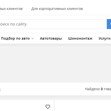
вых клиентов
Для корпоративных клиентов
Подбор по авто
Автотовары
Шиномонтаж
Услуг
Найдено
3
тов
е