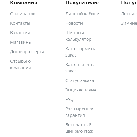
Компания
Покупателю
Попу
О компании
Личный кабинет
Летни
Контакты
Новости
Зимни
Вакансии
Шинный
калькулятор
Магазины
Как оформить
Договор-оферта
заказ
Отзывы о
Как оплатить
компании
заказ
Статус заказа
Энциклопедия
FAQ
Расширенная
гарантия
Бесплатный
шиномонтаж