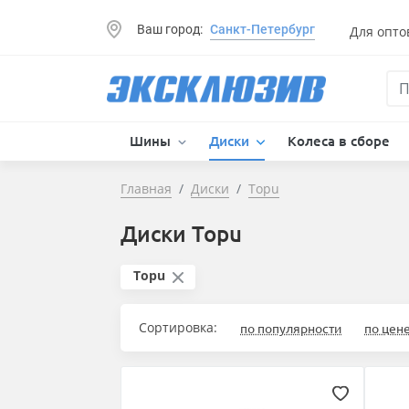
Ваш город:
Санкт-Петербург
Для опто
Шины
Диски
Колеса в сборе
Главная
Диски
Topu
Диски Topu
Topu
Сортировка:
по популярности
по цен