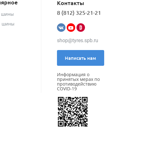
лярное
Контакты
8 (812) 325-21-21
е шины
е шины
shop@tyres.spb.ru
Написать нам
Информация о
принятых мерах по
противодействию
COVID-19