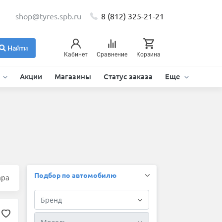
shop@tyres.spb.ru
8 (812) 325-21-21
Найти
Кабинет
Сравнение
Корзина
и
Акции
Магазины
Статус заказа
Еще
Подбор по автомобилю
ара