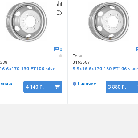
0
Topu
5588
3165587
16 6x170 130 ET106 silver
5.5x16 6x170 130 ET106 silve
аличие
Наличие
4 140 Р.
3 880 Р.