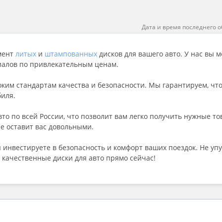
Дата и время последнего о
мент
литых
и
штампованных
дисков для вашего авто. У нас вы 
иалов по привлекательным ценам.
оким стандартам качества и безопасности. Мы гарантируем, чт
биля.
вто по всей России, что позволит вам легко получить нужные 
е оставит вас довольными.
 инвестируете в безопасность и комфорт ваших поездок. Не у
качественные диски для авто прямо сейчас!