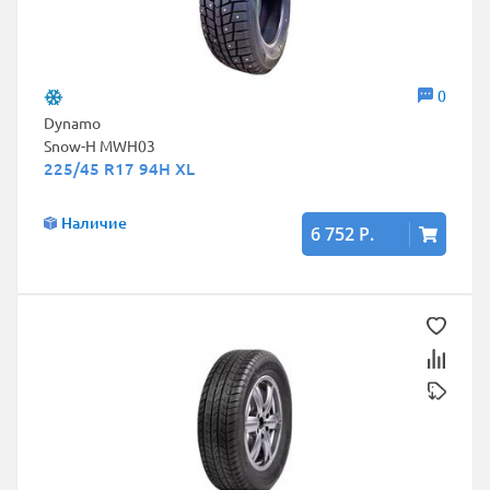
0
Dynamo
Snow-H MWH03
225/45 R17 94H XL
Наличие
6 752 Р.