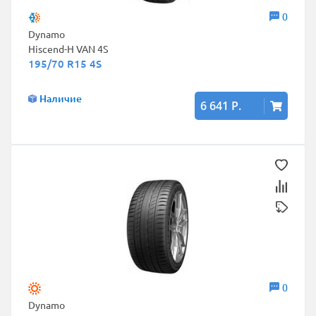
0
Dynamo
Hiscend-H VAN 4S
195/70 R15 4S
Наличие
6 641 Р.
0
Dynamo