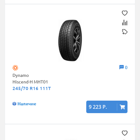
0
Dynamo
Hiscend-H MHT01
245/70 R16 111T
Наличие
9 223 Р.