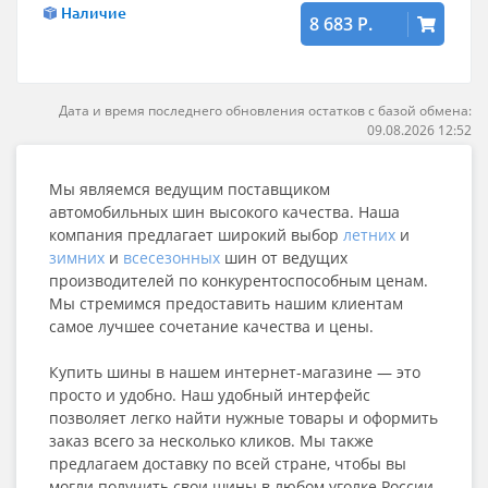
Наличие
8 683 Р.
Дата и время последнего обновления остатков с базой обмена:
09.08.2026 12:52
Мы являемся ведущим поставщиком
автомобильных шин высокого качества. Наша
компания предлагает широкий выбор
летних
и
зимних
и
всесезонных
шин от ведущих
производителей по конкурентоспособным ценам.
Мы стремимся предоставить нашим клиентам
самое лучшее сочетание качества и цены.
Купить шины в нашем интернет-магазине — это
просто и удобно. Наш удобный интерфейс
позволяет легко найти нужные товары и оформить
заказ всего за несколько кликов. Мы также
предлагаем доставку по всей стране, чтобы вы
могли получить свои шины в любом уголке России.