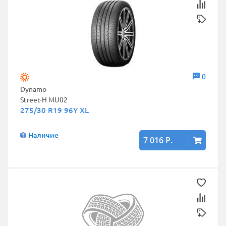
0
Dynamo
Street-H MU02
275/30 R19 96Y XL
Наличие
7 016 Р.