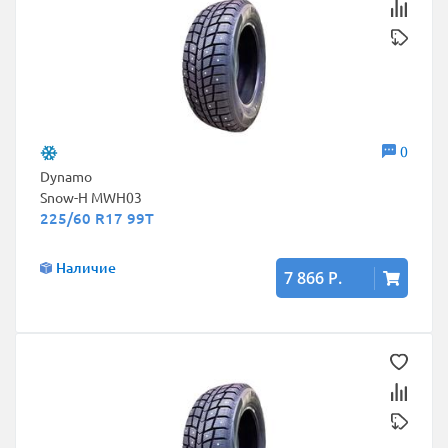
0
Dynamo
Snow-H MWH03
225/60 R17 99T
Наличие
7 866 Р.