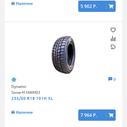
Наличие
5 962 Р.
0
Dynamo
Snow-H MWH03
235/50 R18 101H XL
Наличие
7 964 Р.