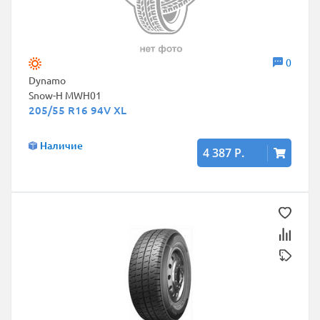
0
Dynamo
Snow-H MWH01
205/55 R16 94V XL
Наличие
4 387 Р.