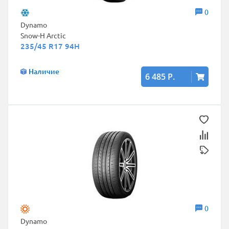
0
Dynamo
Snow-H Arctic
235/45 R17 94H
Наличие
6 485 Р.
0
Dynamo