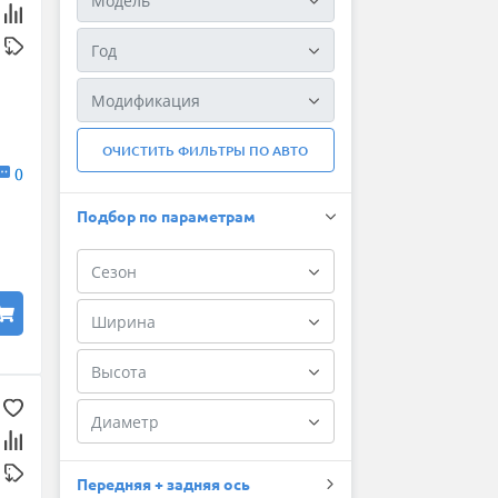
ОЧИСТИТЬ ФИЛЬТРЫ ПО АВТО
0
Подбор по параметрам
Передняя + задняя ось