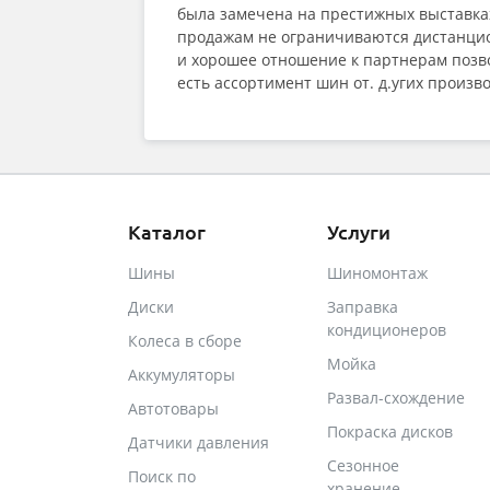
была замечена на престижных выставка
продажам не ограничиваются дистанцио
и хорошее отношение к партнерам позв
есть ассортимент шин от. д.угих произво
Каталог
Услуги
Шины
Шиномонтаж
Диски
Заправка
кондиционеров
Колеса в сборе
Мойка
Аккумуляторы
Развал-схождение
Автотовары
Покраска дисков
Датчики давления
Сезонное
Поиск по
хранение