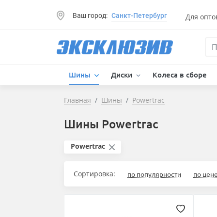
Ваш город:
Санкт-Петербург
Для опто
Шины
Диски
Колеса в сборе
Главная
Шины
Powertrac
Шины Powertrac
Powertrac
Сортировка:
по популярности
по цен