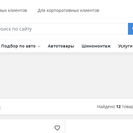
вых клиентов
Для корпоративных клиентов
Подбор по авто
Автотовары
Шиномонтаж
Услуг
Найдено
12
това
е