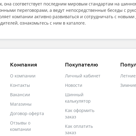
х, она соответствует последним мировым стандартам на шинн
нными переговорами, а ведут непосредственные беседы с руко
оляет компании активно развиваться и сотрудничать с новыми
дителей, ознакомьтесь с ним в каталоге.
Компания
Покупателю
Попу
О компании
Личный кабинет
Летни
Контакты
Новости
Зимни
Вакансии
Шинный
калькулятор
Магазины
Как оформить
Договор-оферта
заказ
Отзывы о
Как оплатить
компании
заказ