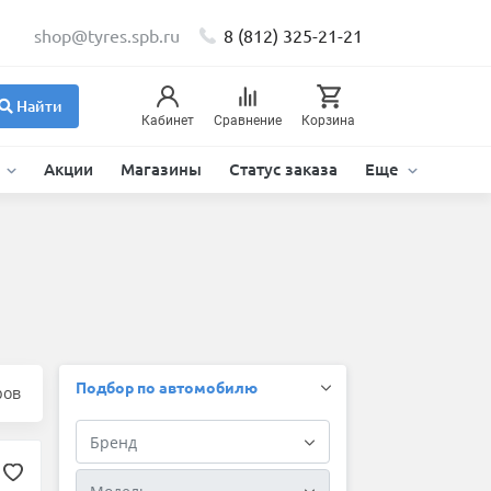
shop@tyres.spb.ru
8 (812) 325-21-21
Найти
Кабинет
Сравнение
Корзина
и
Акции
Магазины
Статус заказа
Еще
Подбор по автомобилю
ров