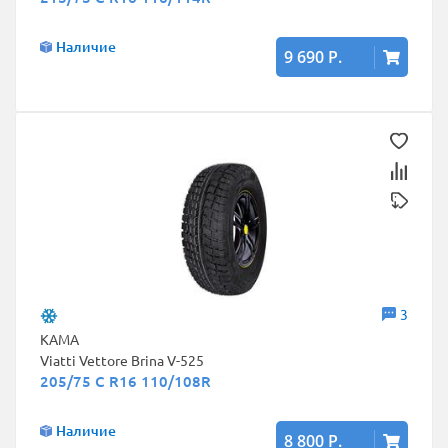
Наличие
9 690 Р.
3
КАМА
Viatti Vettore Brina V-525
205/75 C R16 110/108R
Наличие
8 800 Р.