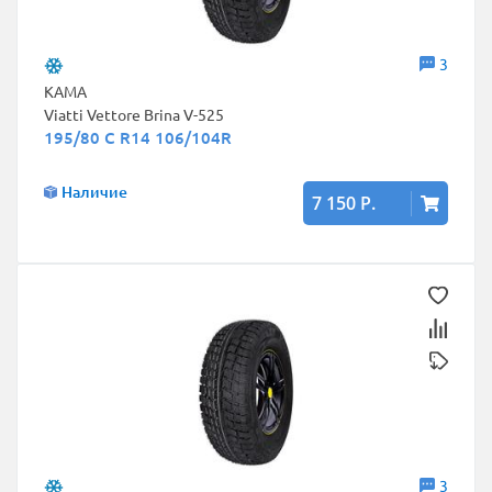
3
КАМА
Viatti Vettore Brina V-525
195/80 C R14 106/104R
Наличие
7 150 Р.
3