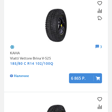
3
КАМА
Viatti Vettore Brina V-525
185/80 C R14 102/100Q
Наличие
6 865 Р.