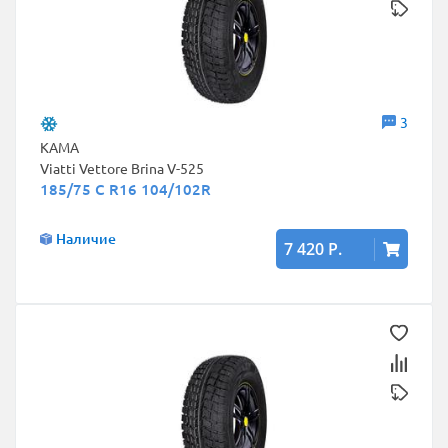
3
КАМА
Viatti Vettore Brina V-525
185/75 C R16 104/102R
Наличие
7 420 Р.