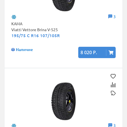
3
КАМА
Viatti Vettore Brina V-525
195/75 C R16 107/105R
Наличие
8 020 Р.
3