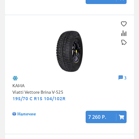
3
КАМА
Viatti Vettore Brina V-525
195/70 C R15 104/102R
Наличие
7 260 Р.