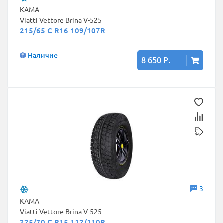
КАМА
Viatti Vettore Brina V-525
215/65 C R16 109/107R
Наличие
8 650 Р.
3
КАМА
Viatti Vettore Brina V-525
225/70 C R15 112/110R