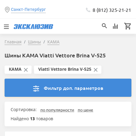
8 (812) 325-21-21
Санкт-Петербург
Главная
Шины
КАМА
Шины КАМА Viatti Vettore Brina V-525
КАМА
Viatti Vettore Brina V-525
Фильтр доп. параметров
Сортировка:
по популярности
по цене
Найдено
13
товаров