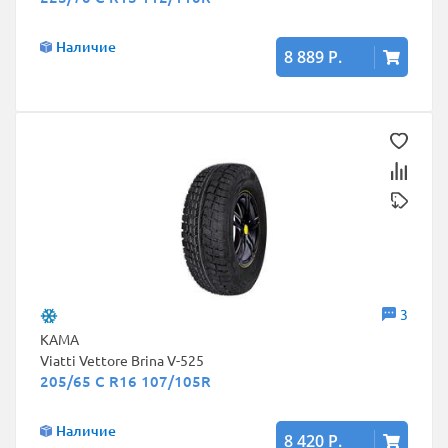
Наличие
8 889 Р.
3
КАМА
Viatti Vettore Brina V-525
205/65 C R16 107/105R
Наличие
8 420 Р.