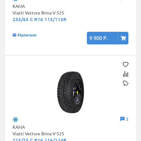
КАМА
Viatti Vettore Brina V-525
235/65 C R16 115/113R
Наличие
9 900 Р.
3
КАМА
Viatti Vettore Brina V-525
215/75 C R16 116/114R