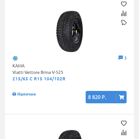
3
КАМА
Viatti Vettore Brina V-525
215/65 C R15 104/102R
Наличие
8 820 Р.