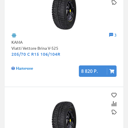
3
КАМА
Viatti Vettore Brina V-525
205/70 C R15 106/104R
Наличие
8 820 Р.